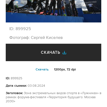
ID:
899925
Фотограф:
Сергей Киселев
СКАЧАТЬ
Cкачать
1200px, 72 dpi
ID:
899925
Дата съемки:
03.08.2024
Заголовок:
Зона экстремальных видов спорта в «Лужниках» в
рамках форума-фестиваля «Территория будущего. Москва
2030»