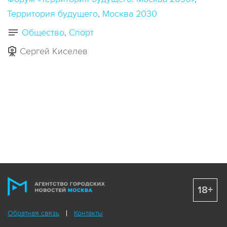
Территория будущего
Москва 2030
Общество
Спорт
Сергей Киселев
18+
Обратная связь
Контакты