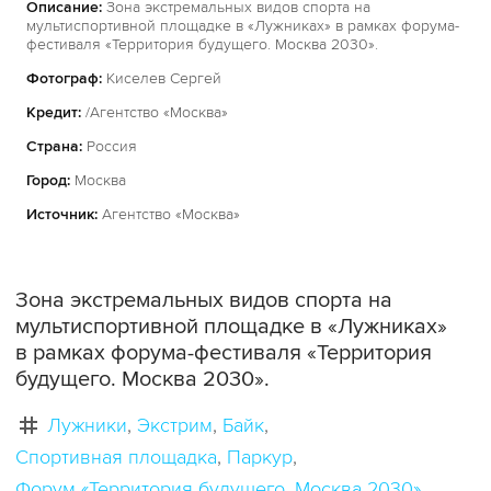
Описание:
Зона экстремальных видов спорта на
мультиспортивной площадке в «Лужниках» в рамках форума-
фестиваля «Территория будущего. Москва 2030».
Фотограф:
Киселев Сергей
Кредит:
/Агентство «Москва»
Страна:
Россия
Город:
Москва
Источник:
Агентство «Москва»
Зона экстремальных видов спорта на
мультиспортивной площадке в «Лужниках»
в рамках форума-фестиваля «Территория
будущего. Москва 2030».
Лужники
Экстрим
Байк
Спортивная площадка
Паркур
Форум «Территория будущего. Москва 2030»