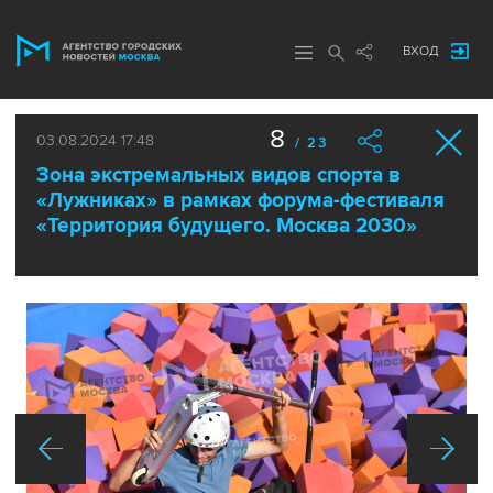
ВХОД
8
03.08.2024 17:48
/ 23
Зона экстремальных видов спорта в
«Лужниках» в рамках форума-фестиваля
«Территория будущего. Москва 2030»