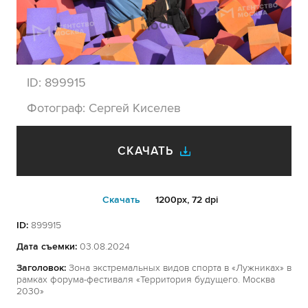
ID:
899915
Фотограф:
Сергей Киселев
СКАЧАТЬ
Cкачать
1200px, 72 dpi
ID:
899915
Дата съемки:
03.08.2024
Заголовок:
Зона экстремальных видов спорта в «Лужниках» в
рамках форума-фестиваля «Территория будущего. Москва
2030»