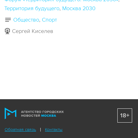
Территория будущего
Москва 2030
Общество
Спорт
Сергей Киселев
18+
Обратная связь
Контакты