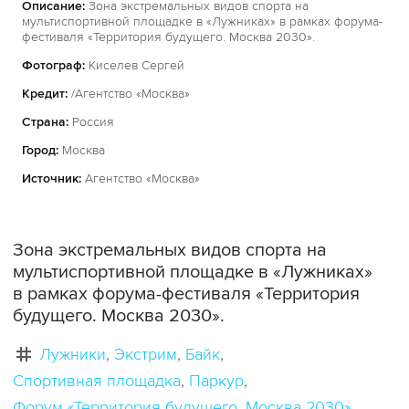
Описание:
Зона экстремальных видов спорта на
мультиспортивной площадке в «Лужниках» в рамках форума-
фестиваля «Территория будущего. Москва 2030».
Фотограф:
Киселев Сергей
Кредит:
/Агентство «Москва»
Страна:
Россия
Город:
Москва
Источник:
Агентство «Москва»
Зона экстремальных видов спорта на
мультиспортивной площадке в «Лужниках»
в рамках форума-фестиваля «Территория
будущего. Москва 2030».
Лужники
Экстрим
Байк
Спортивная площадка
Паркур
Форум «Территория будущего. Москва 2030»