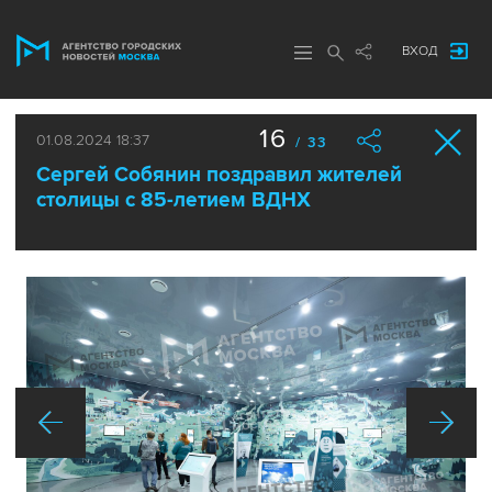
ВХОД
16
01.08.2024 18:37
/ 33
Сергей Собянин поздравил жителей
столицы с 85-летием ВДНХ