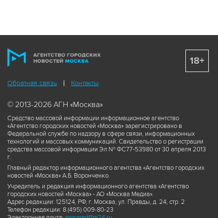
18+
Обратная связь
Контакты
© 2013-2026 АГН «Москва»
Средство массовой информации информационное агентство
«Агентство городских новостей «Москва» зарегистрировано в
Федеральной службе по надзору в сфере связи, информационных
технологий и массовых коммуникаций. Свидетельство о регистрации
средства массовой информации Эл № ФС77-53980 от 30 апреля 2013
г.
Главный редактор информационного агентства «Агентство городских
новостей «Москва» А.Б. Воронченко.
Учредитель и редакция информационного агентства «Агентство
городских новостей «Москва» - АО «Москва Медиа».
Адрес редакции: 125124, РФ, г. Москва, ул. Правды, д. 24, стр. 2
Телефон редакции: 8 (495) 009-80-23
Электронная почта:
mosmed@m24.ru