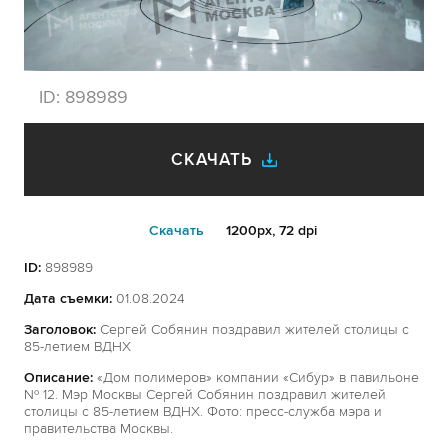
ID:
898989
СКАЧАТЬ
Cкачать
1200px, 72 dpi
ID:
898989
Дата съемки:
01.08.2024
Заголовок:
Сергей Собянин поздравил жителей столицы с
85-летием ВДНХ
Описание:
«Дом полимеров» компании «Сибур» в павильоне
№ 12. Мэр Москвы Сергей Собянин поздравил жителей
столицы с 85-летием ВДНХ. Фото: пресс-служба мэра и
правительства Москвы.