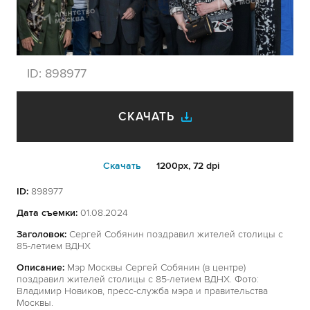
ID:
898977
СКАЧАТЬ
Cкачать
1200px, 72 dpi
ID:
898977
Дата съемки:
01.08.2024
Заголовок:
Сергей Собянин поздравил жителей столицы с
85-летием ВДНХ
Описание:
Мэр Москвы Сергей Собянин (в центре)
поздравил жителей столицы с 85-летием ВДНХ. Фото:
Владимир Новиков, пресс-служба мэра и правительства
Москвы.