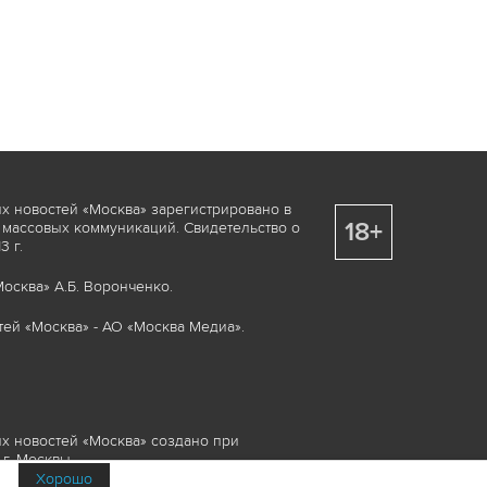
х новостей «Москва» зарегистрировано в
18+
 массовых коммуникаций. Свидетельство о
 г.
осква» А.Б. Воронченко.
ей «Москва» - АО «Москва Медиа».
х новостей «Москва» создано при
г. Москвы.
Хорошо