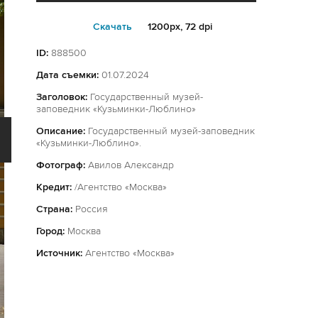
Cкачать
1200px, 72 dpi
ID:
888500
Дата съемки:
01.07.2024
Заголовок:
Государственный музей-
заповедник «Кузьминки-Люблино»
Описание:
Государственный музей-заповедник
«Кузьминки-Люблино».
Фотограф:
Авилов Александр
Кредит:
/Агентство «Москва»
Страна:
Россия
Город:
Москва
Источник:
Агентство «Москва»