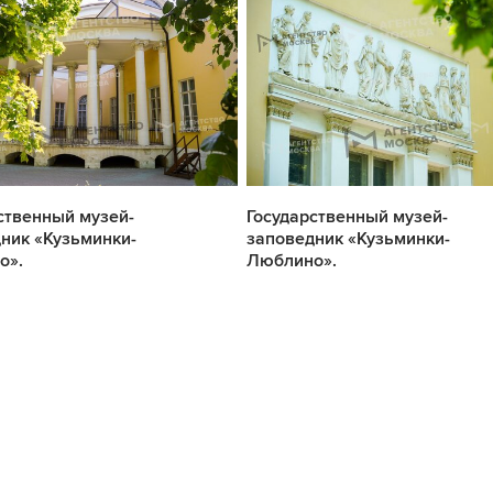
ственный музей-
Государственный музей-
ник «Кузьминки-
заповедник «Кузьминки-
о».
Люблино».