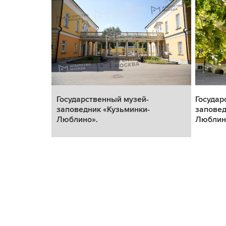
Государственный музей-
Государ
-
заповедник «Кузьминки-
заповед
Люблино».
Люблин