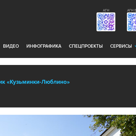
АГН
АГН 
ВИДЕО
ИНФОГРАФИКА
СПЕЦПРОЕКТЫ
СЕРВИСЫ
ник «Кузьминки-Люблино»