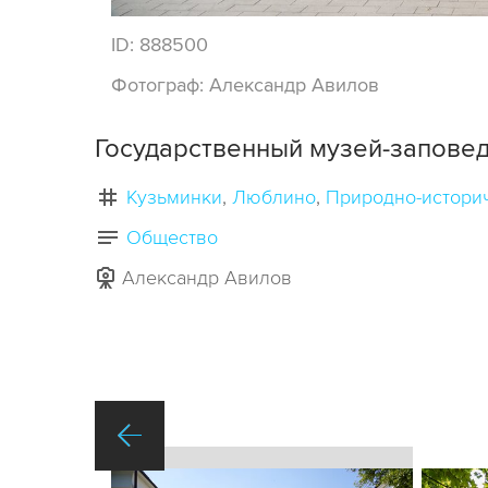
ID:
888500
Фотограф:
Александр Авилов
Государственный музей-запове
Кузьминки
Люблино
Природно-истори
Общество
Александр Авилов