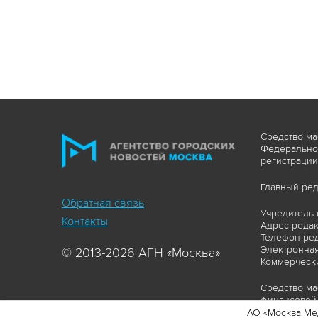
Средство ма
Федеральной
регистрации
Главный ред
Обратная связь
Учредитель 
Контакты
Адрес редакц
Телефон ред
Электронная
© 2013-2026 АГН «Москва»
Коммерчески
Средство ма
финансовой 
АО «Москва Ме