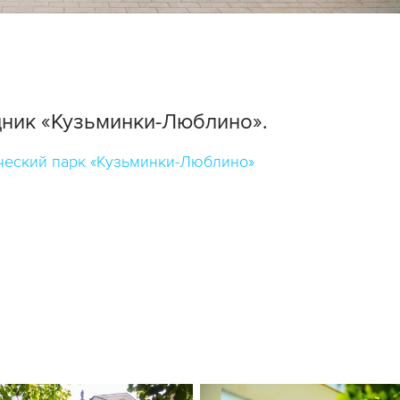
дник «Кузьминки-Люблино».
ческий парк «Кузьминки-Люблино»