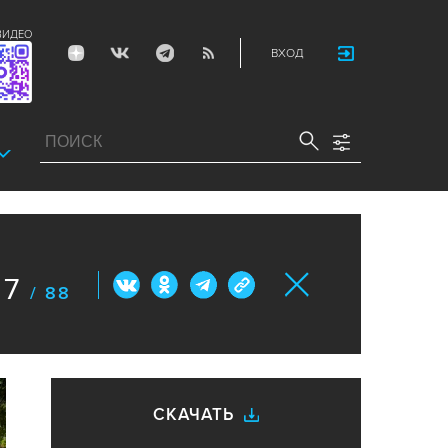
ВИДЕО
ВХОД
7
/ 88
СКАЧАТЬ