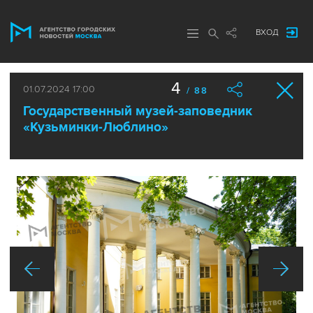
ВХОД
4
01.07.2024 17:00
/ 88
Государственный музей-заповедник
«Кузьминки-Люблино»