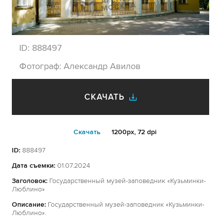
ID:
888497
Фотограф:
Александр Авилов
СКАЧАТЬ
Cкачать
1200px, 72 dpi
ID:
888497
Дата съемки:
01.07.2024
Заголовок:
Государственный музей-заповедник «Кузьминки-
Люблино»
Описание:
Государственный музей-заповедник «Кузьминки-
Люблино».