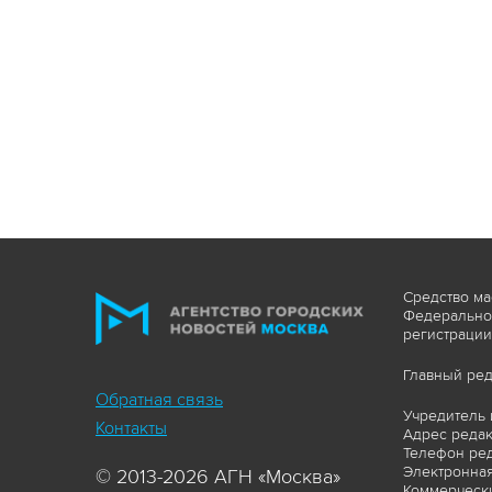
Средство ма
Федеральной
регистрации
Главный ред
Обратная связь
Учредитель 
Контакты
Адрес редакц
Телефон ред
Электронная
© 2013-2026 АГН «Москва»
Коммерчески