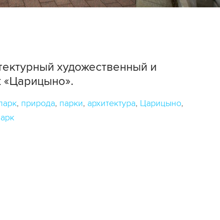
тектурный художественный и
 «Царицыно».
парк
природа
парки
архитектура
Царицыно
арк