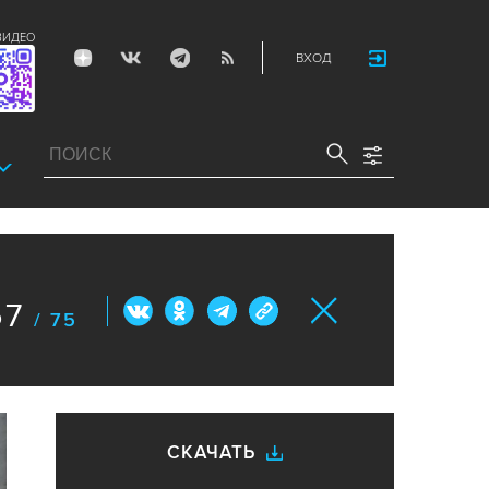
ВИДЕО
ВХОД
57
/ 75
СКАЧАТЬ