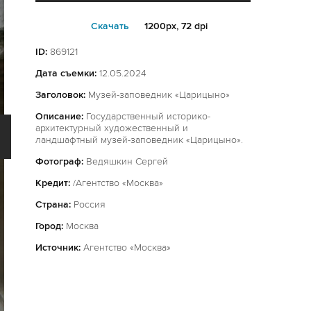
Cкачать
1200px, 72 dpi
ID:
869121
Дата съемки:
12.05.2024
Заголовок:
Музей-заповедник «Царицыно»
Описание:
Государственный историко-
архитектурный художественный и
ландшафтный музей-заповедник «Царицыно».
Фотограф:
Ведяшкин Сергей
Кредит:
/Агентство «Москва»
Страна:
Россия
Город:
Москва
Источник:
Агентство «Москва»