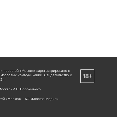
х новостей «Москва» зарегистрировано в
18+
 массовых коммуникаций. Свидетельство о
 г.
осква» А.Б. Воронченко.
ей «Москва» - АО «Москва Медиа».