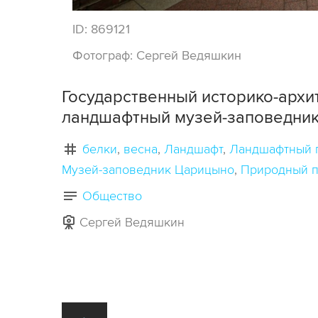
ID:
869121
Фотограф:
Сергей Ведяшкин
Государственный историко-архи
ландшафтный музей-заповедник
белки
весна
Ландшафт
Ландшафтный 
Музей-заповедник Царицыно
Природный п
Общество
Сергей Ведяшкин