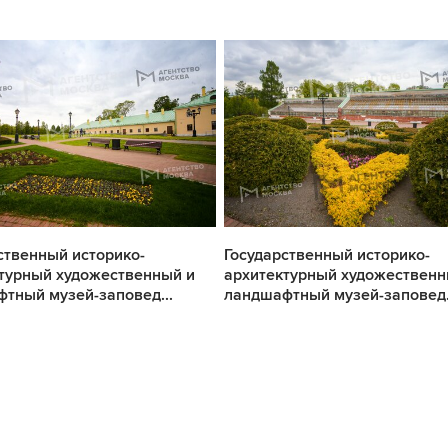
ственный историко-
Государственный историко-
турный художественный и
архитектурный художественн
тный музей-заповед...
ландшафтный музей-заповед.