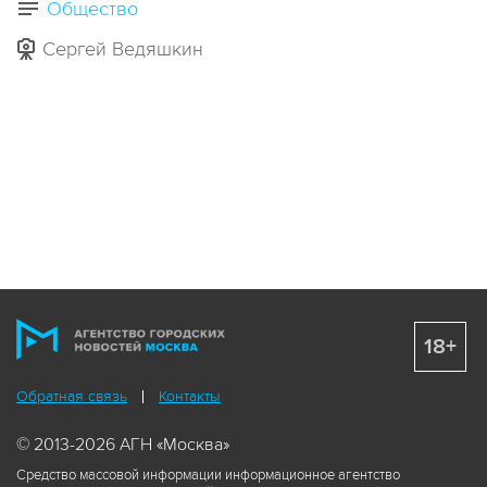
Общество
Сергей Ведяшкин
18+
Обратная связь
Контакты
© 2013-2026 АГН «Москва»
Средство массовой информации информационное агентство