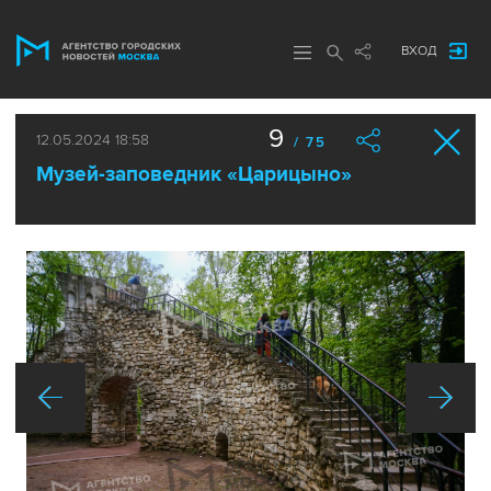
ВХОД
9
12.05.2024 18:58
/ 75
Музей-заповедник «Царицыно»