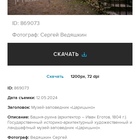
ID:
869073
Фотограф:
Сергей Ведяшкин
СКАЧАТЬ
Cкачать
1200px, 72 dpi
ID:
869073
Дата съемки:
12.05.2024
Заголовок:
Музей-заповедник «Царицыно»
Описание:
Башня-руина (архитектор – Иван Еготов, 1804 г.).
Государственный историко-архитектурный художественный и
ландшафтный музей-заповедник «Царицыно».
Фотограф:
Ведяшкин Сергей