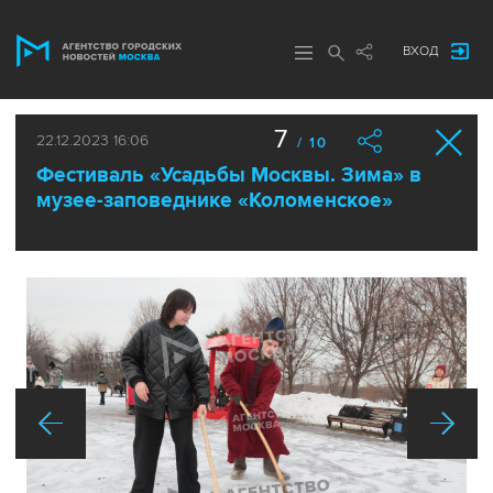
ВХОД
7
22.12.2023 16:06
/ 10
Фестиваль «Усадьбы Москвы. Зима» в
музее-заповеднике «Коломенское»