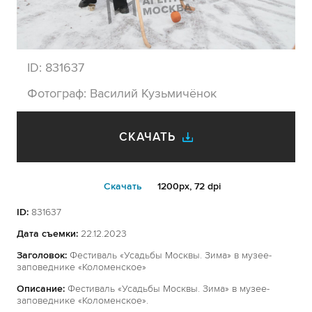
ID:
831637
Фотограф:
Василий Кузьмичёнок
СКАЧАТЬ
Cкачать
1200px, 72 dpi
ID:
831637
Дата съемки:
22.12.2023
Заголовок:
Фестиваль «Усадьбы Москвы. Зима» в музее-
заповеднике «Коломенское»
Описание:
Фестиваль «Усадьбы Москвы. Зима» в музее-
заповеднике «Коломенское».