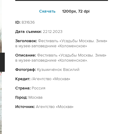
Cкачать
1200px, 72 dpi
ID:
831636
Дата съемки:
22.12.2023
Заголовок:
Фестиваль «Усадьбы Москвы. Зима»
в музее-заповеднике «Коломенское»
Описание:
Фестиваль «Усадьбы Москвы. Зима»
в музее-заповеднике «Коломенское».
Фотограф:
Кузьмичёнок Василий
Кредит:
/Агентство «Москва»
Страна:
Россия
Город:
Москва
Источник:
Агентство «Москва»