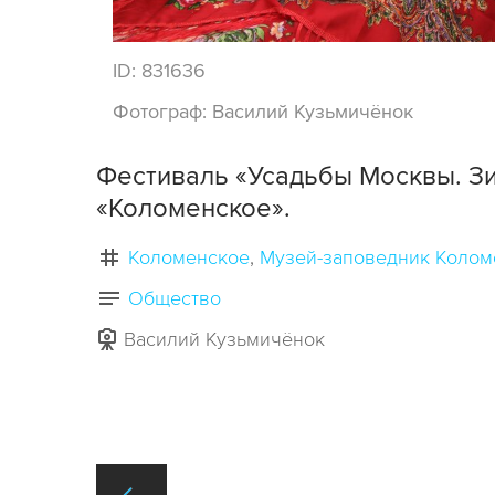
ID:
831636
Фотограф:
Василий Кузьмичёнок
Фестиваль «Усадьбы Москвы. Зи
«Коломенское».
Коломенское
Музей-заповедник Колом
Общество
Василий Кузьмичёнок