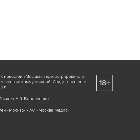
х новостей «Москва» зарегистрировано в
18+
 массовых коммуникаций. Свидетельство о
 г.
осква» А.Б. Воронченко.
ей «Москва» - АО «Москва Медиа».