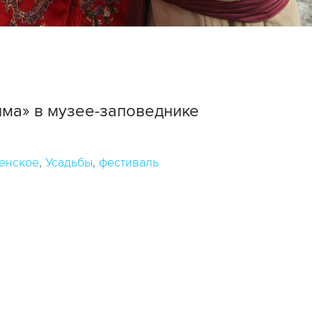
ма» в музее-заповеднике
енское
Усадьбы
фестиваль