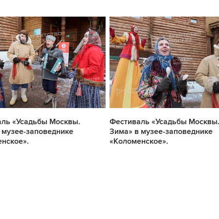
ль «Усадьбы Москвы.
Фестиваль «Усадьбы Москвы
 музее-заповеднике
Зима» в музее-заповеднике
нское».
«Коломенское».