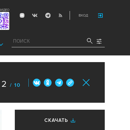
ВИДЕО
ВХОД
2
/ 10
СКАЧАТЬ