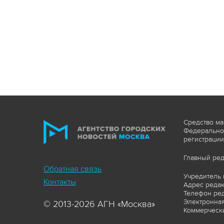
Средство ма
Федеральной
регистрации
Главный ред
Обратная связь
Учредитель 
Контакты
Адрес редакц
Телефон ред
Электронная
© 2013-2026 АГН «Москва»
Коммерчески