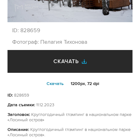
ID:
828659
Фотограф:
Пелагия Тихонова
СКАЧАТЬ
Cкачать
1200px, 72 dpi
ID:
828659
Дата съемки:
11.12.2023
Заголовок:
Круглогодичный глэмпинг в национальном парке
«Лосиный остров»
Описание:
Круглогодичный глэмпинг в национальном парке
«Лосиный остров».