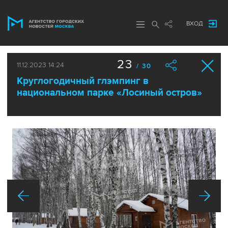
ВХОД
23
11.12.2023 14:24
/ 30
Круглогодичный глэмпинг в
национальном парке «Лосиный остров»