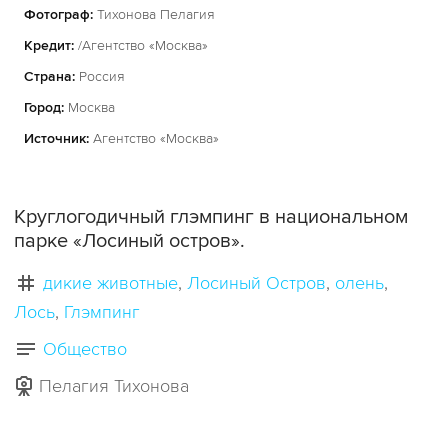
Фотограф:
Тихонова Пелагия
Кредит:
/Агентство «Москва»
Страна:
Россия
Город:
Москва
Источник:
Агентство «Москва»
Круглогодичный глэмпинг в национальном
парке «Лосиный остров».
дикие животные
Лосиный Остров
олень
Лось
Глэмпинг
Общество
Пелагия Тихонова