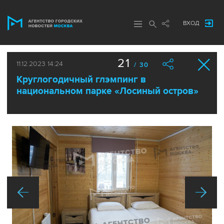
ВХОД
21
11.12.2023 14:24
/ 30
Круглогодичный глэмпинг в
национальном парке «Лосиный остров»