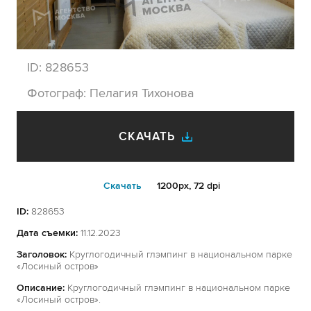
ID:
828653
Фотограф:
Пелагия Тихонова
СКАЧАТЬ
Cкачать
1200px, 72 dpi
ID:
828653
Дата съемки:
11.12.2023
Заголовок:
Круглогодичный глэмпинг в национальном парке
«Лосиный остров»
Описание:
Круглогодичный глэмпинг в национальном парке
«Лосиный остров».