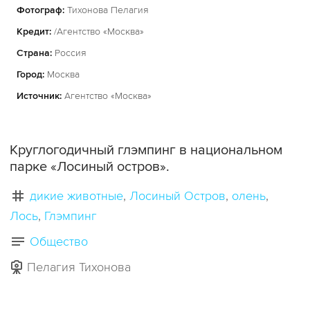
Фотограф:
Тихонова Пелагия
Кредит:
/Агентство «Москва»
Страна:
Россия
Город:
Москва
Источник:
Агентство «Москва»
Круглогодичный глэмпинг в национальном
парке «Лосиный остров».
дикие животные
Лосиный Остров
олень
Лось
Глэмпинг
Общество
Пелагия Тихонова