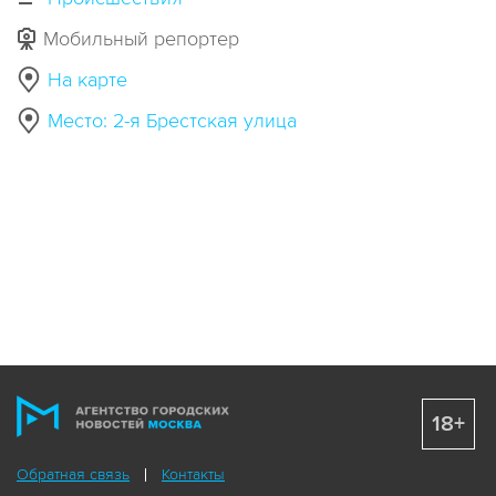
Мобильный репортер
На карте
Место: 2-я Брестская улица
18+
Обратная связь
Контакты