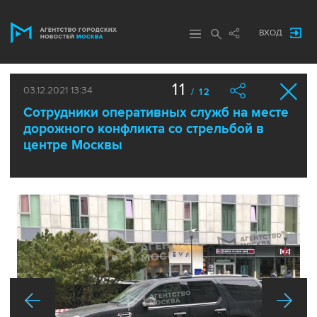
ВХОД
11
03.12.2021 13:34
/ 12
Сотрудники оперативных служб на месте
дорожного конфликта со стрельбой в
центре Москвы