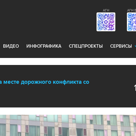
АГН
АГН 
ВИДЕО
ИНФОГРАФИКА
СПЕЦПРОЕКТЫ
СЕРВИСЫ
а месте дорожного конфликта со