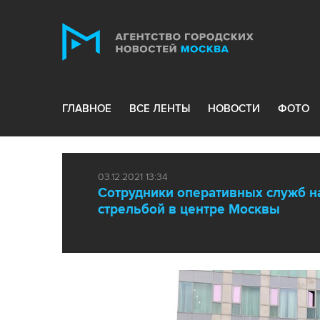
ГЛАВНОЕ
ВСЕ ЛЕНТЫ
НОВОСТИ
ФОТО
03.12.2021 13:34
Сотрудники оперативных служб н
стрельбой в центре Москвы