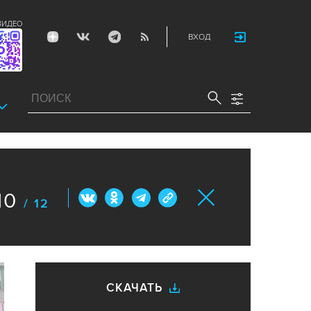
ВИДЕО
ВХОД
10
/ 12
СКАЧАТЬ