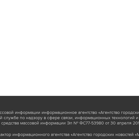
ссовой информации информационное агентство «Агентство городски
 службе по надзору в сфере связи, информационных технологий и
 средства массовой информации Эл № ФС77-53980 от 30 апреля 2013
актор информационного агентства «Агентство городских новостей «М