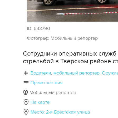
ID:
643790
Фотограф:
Мобильный репортер
Сотрудники оперативных служб 
стрельбой в Тверском районе с
Водители
мобильный репортер
Оружи
Происшествия
Мобильный репортер
На карте
Место: 2-я Брестская улица