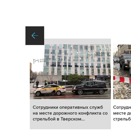
х служб на
Сотрудники оперативных служб
Сотрудн
икта со
на месте дорожного конфликта со
месте д
стрельбой в Тверском...
стрельб