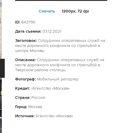
Cкачать
1200px, 72 dpi
ID:
643790
Дата съемки:
03.12.2021
Заголовок:
Сотрудники оперативных служб на
месте дорожного конфликта со стрельбой в
центре Москвы
Описание:
Сотрудники оперативных служб на
месте дорожного конфликта со стрельбой в
Тверском районе столицы.
Фотограф:
Мобильный репортер
Кредит:
/Агентство «Москва»
Страна:
Россия
Город:
Москва
Источник:
Агентство «Москва»