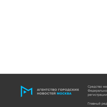
Средство ма
Федеральной
регистрации
Главный ред