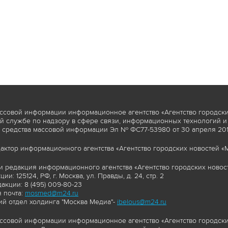
ссовой информации информационное агентство «Агентство городски
 службе по надзору в сфере связи, информационных технологий и
 средства массовой информации Эл № ФС77-53980 от 30 апреля 2013
актор информационного агентства «Агентство городских новостей «М
и редакция информационного агентства «Агентство городских новост
ии: 125124, РФ, г. Москва, ул. Правды, д. 24, стр. 2
акции: 8 (495) 009-80-23
 почта:
mosmed@m24.ru
й отдел холдинга "Москва Медиа"-
ibelous@m24.ru
ссовой информации информационное агентство «Агентство городски