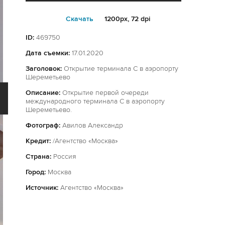
Cкачать
1200px, 72 dpi
ID:
469750
Дата съемки:
17.01.2020
Заголовок:
Открытие терминала С в аэропорту
Шереметьево
Описание:
Открытие первой очереди
международного терминала С в аэропорту
Шереметьево.
Фотограф:
Авилов Александр
Кредит:
/Агентство «Москва»
Страна:
Россия
Город:
Москва
Источник:
Агентство «Москва»