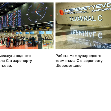
 международного
Работа международного
ла С в аэропорту
терминала С в аэропорту
тьево.
Шереметьево.