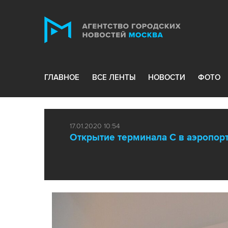
ГЛАВНОЕ
ВСЕ ЛЕНТЫ
НОВОСТИ
ФОТО
17.01.2020 10:54
Открытие терминала С в аэропо