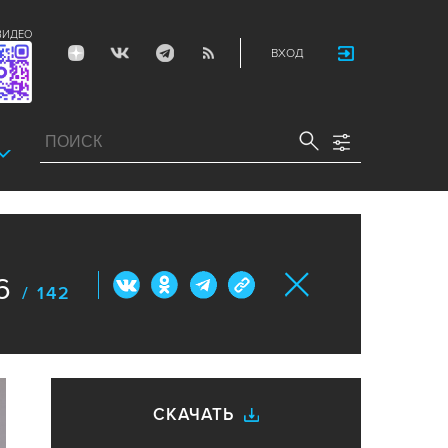
ВИДЕО
ВХОД
6
/ 142
СКАЧАТЬ