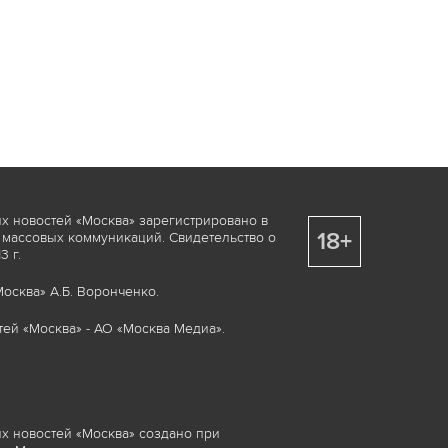
х новостей «Москва» зарегистрировано в
18+
 массовых коммуникаций. Свидетельство о
 г.
осква» А.Б. Воронченко.
ей «Москва» - АО «Москва Медиа».
х новостей «Москва» создано при