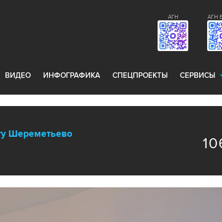
АГН
АГН 
ВИДЕО
ИНФОГРАФИКА
СПЕЦПРОЕКТЫ
СЕРВИСЫ
рту Шереметьево
10