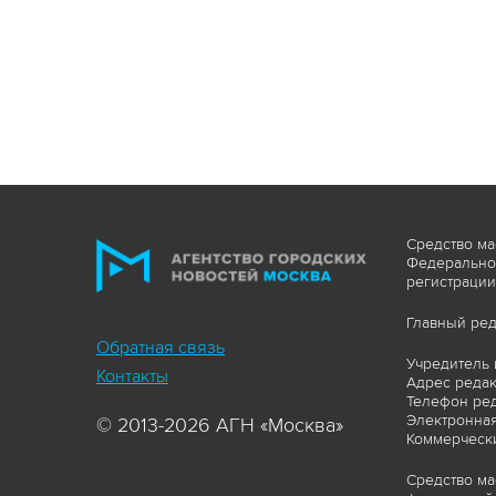
Средство ма
Федеральной
регистрации
Главный ред
Обратная связь
Учредитель 
Контакты
Адрес редакц
Телефон ред
Электронная
© 2013-2026 АГН «Москва»
Коммерчески
Средство ма