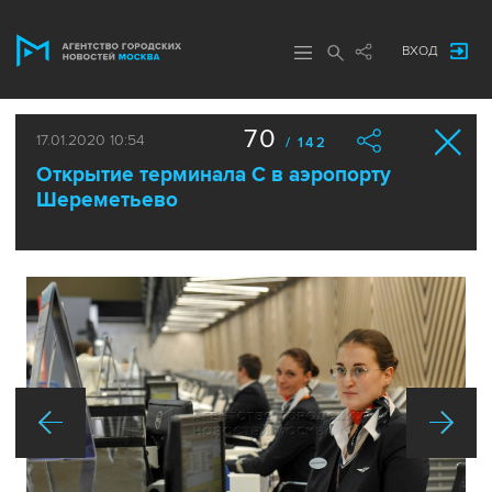
ВХОД
70
17.01.2020 10:54
/ 142
Открытие терминала С в аэропорту
Шереметьево