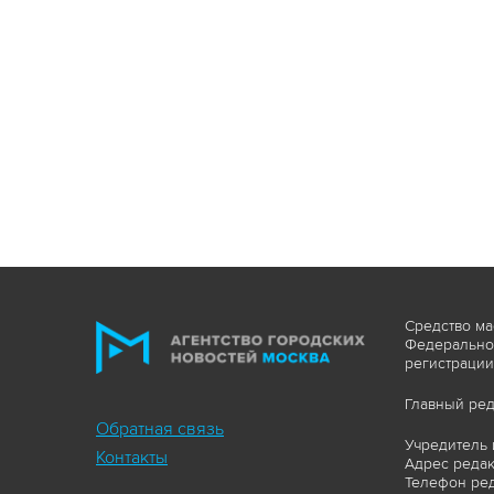
Средство ма
Федеральной
регистрации
Главный ред
Обратная связь
Учредитель 
Контакты
Адрес редакц
Телефон ред