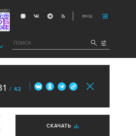
ВИДЕО
ВХОД
31
/ 42
СКАЧАТЬ