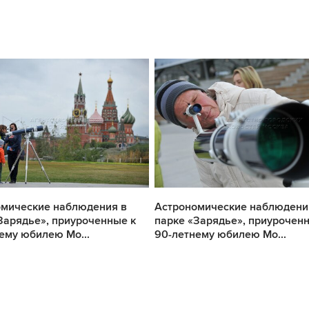
омические наблюдения в
Астрономические наблюдени
Зарядье», приуроченные к
парке «Зарядье», приурочен
ему юбилею Мо...
90-летнему юбилею Мо...