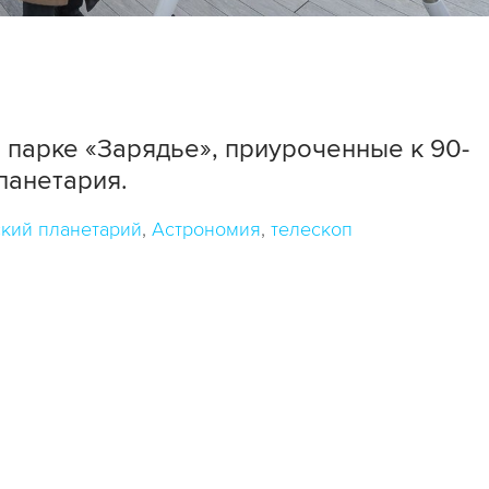
парке «Зарядье», приуроченные к 90-
ланетария.
кий планетарий
Астрономия
телескоп