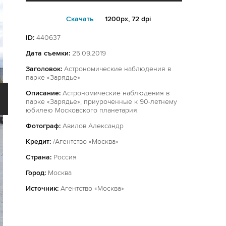
Cкачать
1200px, 72 dpi
ID:
440637
Дата съемки:
25.09.2019
Заголовок:
Астрономические наблюдения в
парке «Зарядье»
Описание:
Астрономические наблюдения в
парке «Зарядье», приуроченные к 90-летнему
юбилею Московского планетария.
Фотограф:
Авилов Александр
Кредит:
/Агентство «Москва»
Страна:
Россия
Город:
Москва
Источник:
Агентство «Москва»