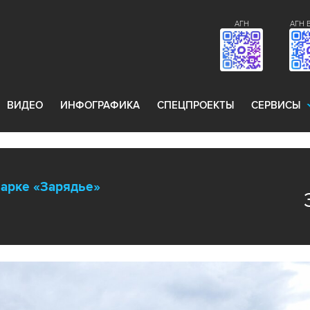
АГН
АГН 
ВИДЕО
ИНФОГРАФИКА
СПЕЦПРОЕКТЫ
СЕРВИСЫ
арке «Зарядье»