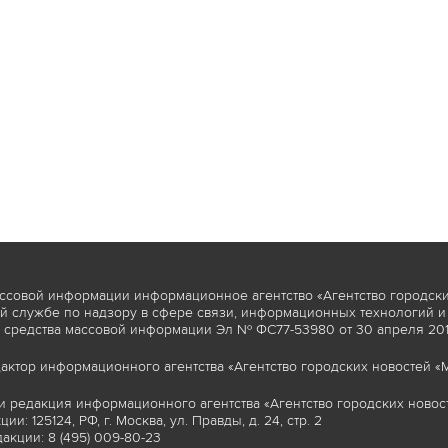
ссовой информации информационное агентство «Агентство городски
 службе по надзору в сфере связи, информационных технологий и
 средства массовой информации Эл № ФС77-53980 от 30 апреля 2013
актор информационного агентства «Агентство городских новостей «М
и редакция информационного агентства «Агентство городских новост
ии: 125124, РФ, г. Москва, ул. Правды, д. 24, стр. 2
акции: 8 (495) 009-80-23