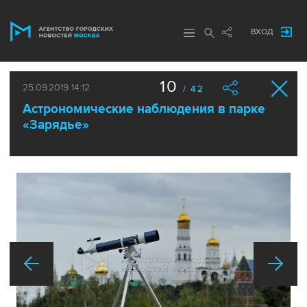
ВХОД
10
25.09.2019 14:12
/ 42
Астрономические наблюдения в парке
«Зарядье»