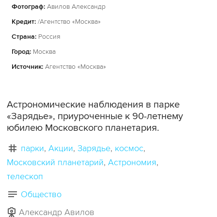
Фотограф:
Авилов Александр
Кредит:
/Агентство «Москва»
Страна:
Россия
Город:
Москва
Источник:
Агентство «Москва»
Астрономические наблюдения в парке
«Зарядье», приуроченные к 90-летнему
юбилею Московского планетария.
парки
Акции
Зарядье
космос
Московский планетарий
Астрономия
телескоп
Общество
Александр Авилов