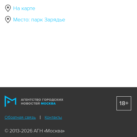
На карте
Место: парк Зарядье
18+
Обратная связь
Контакты
© 2013-2026 АГН «Москва»