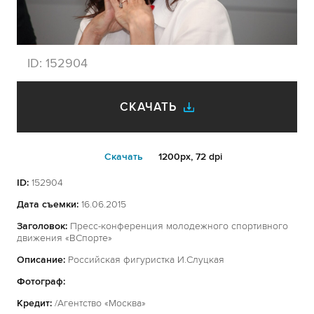
ID:
152904
СКАЧАТЬ
Cкачать
1200px, 72 dpi
ID:
152904
Дата съемки:
16.06.2015
Заголовок:
Пресс-конференция молодежного спортивного
движения «ВСпорте»
Описание:
Российская фигуристка И.Слуцкая
Фотограф:
Кредит:
/Агентство «Москва»