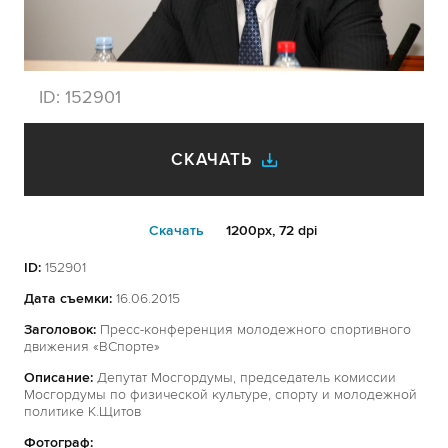
ID:
152901
СКАЧАТЬ
Cкачать
1200px, 72 dpi
ID:
152901
Дата съемки:
16.06.2015
Заголовок:
Пресс-конференция молодежного спортивного
движения «ВСпорте»
Описание:
Депутат Мосгордумы, председатель комиссии
Мосгордумы по физической культуре, спорту и молодежной
политике К.Щитов
Фотограф: