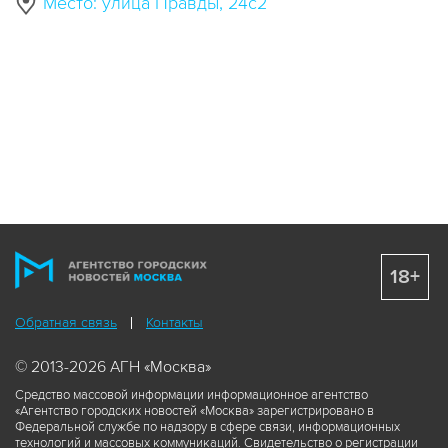
Место: улица Правды, 24с2
18+
Обратная связь
Контакты
© 2013-2026 АГН «Москва»
Средство массовой информации информационное агентство
«Агентство городских новостей «Москва» зарегистрировано в
Федеральной службе по надзору в сфере связи, информационных
технологий и массовых коммуникаций. Свидетельство о регистрации