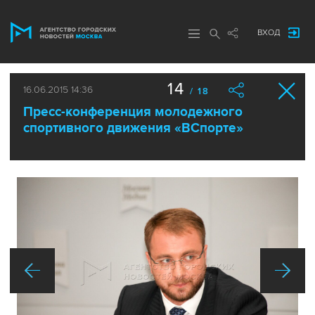
ВХОД
14
16.06.2015 14:36
/ 18
Пресс-конференция молодежного
спортивного движения «ВСпорте»