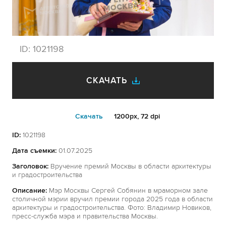
ID:
1021198
СКАЧАТЬ
Cкачать
1200px, 72 dpi
ID:
1021198
Дата съемки:
01.07.2025
Заголовок:
Вручение премий Москвы в области архитектуры
и градостроительства
Описание:
Мэр Москвы Сергей Собянин в мраморном зале
столичной мэрии вручил премии города 2025 года в области
архитектуры и градостроительства. Фото: Владимир Новиков,
пресс-служба мэра и правительства Москвы.