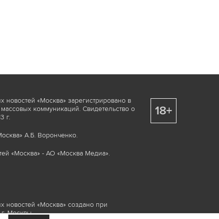
х новостей «Москва» зарегистрировано в
18+
 массовых коммуникаций. Свидетельство о
 г.
осква» А.Б. Воронченко.
ей «Москва» - АО «Москва Медиа».
х новостей «Москва» создано при
г. Москвы.