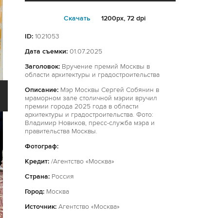
Cкачать
1200px, 72 dpi
ID:
1021053
Дата съемки:
01.07.2025
Заголовок:
Вручение премий Москвы в
области архитектуры и градостроительства
Описание:
Мэр Москвы Сергей Собянин в
мраморном зале столичной мэрии вручил
премии города 2025 года в области
архитектуры и градостроительства. Фото:
Владимир Новиков, пресс-служба мэра и
правительства Москвы.
Фотограф:
Кредит:
/Агентство «Москва»
Страна:
Россия
Город:
Москва
Источник:
Агентство «Москва»