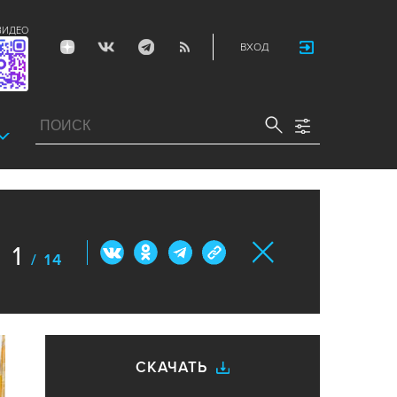
ВИДЕО
ВХОД
1
/ 14
СКАЧАТЬ