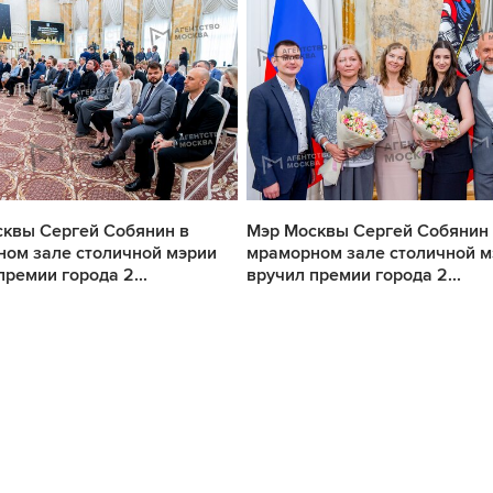
квы Сергей Собянин в
Мэр Москвы Сергей Собянин
ом зале столичной мэрии
мраморном зале столичной м
премии города 2...
вручил премии города 2...