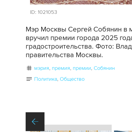
ID:
1021053
Мэр Москвы Сергей Собянин в 
вручил премии города 2025 года
градостроительства. Фото: Вла
правительства Москвы.
мэрия
премия
премии
Собянин
Политика
Общество