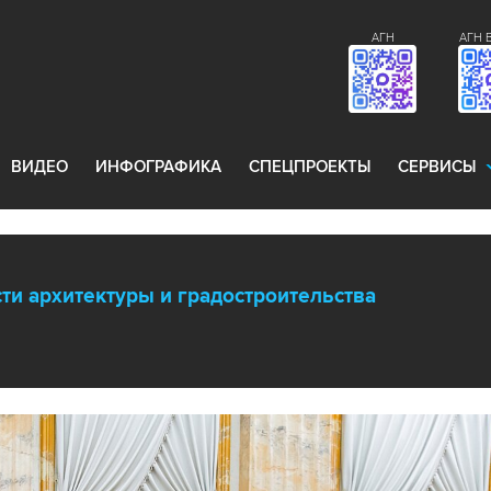
АГН
АГН 
ВИДЕО
ИНФОГРАФИКА
СПЕЦПРОЕКТЫ
СЕРВИСЫ
ти архитектуры и градостроительства