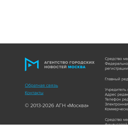
Средство ма
Федеральной
регистрации
Главный ред
Обратная связь
Учредитель 
Контакты
Адрес редакц
Телефон ред
Электронная
© 2013-2026 АГН «Москва»
Коммерчески
Средство ма
финансовой 