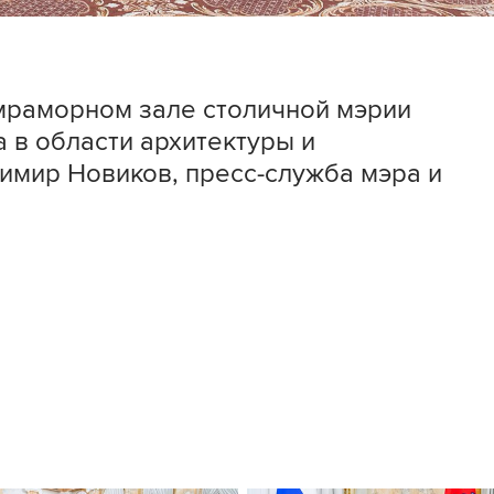
мраморном зале столичной мэрии
 в области архитектуры и
димир Новиков, пресс-служба мэра и