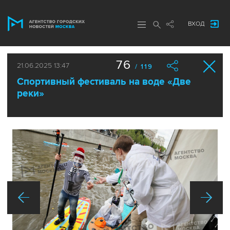
ВХОД
76
21.06.2025 13:47
/ 119
Спортивный фестиваль на воде «Две
реки»