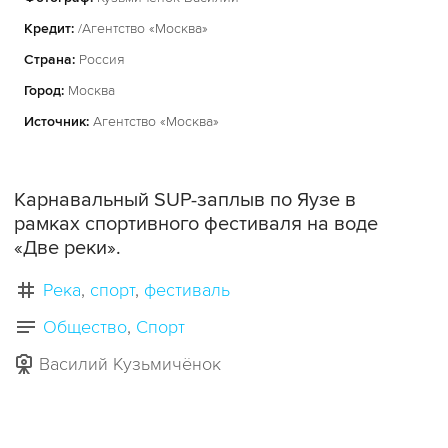
Кредит:
/Агентство «Москва»
Страна:
Россия
Город:
Москва
Источник:
Агентство «Москва»
Карнавальный SUP-заплыв по Яузе в
рамках спортивного фестиваля на воде
«Две реки».
Река
спорт
фестиваль
Общество
Спорт
Василий Кузьмичёнок