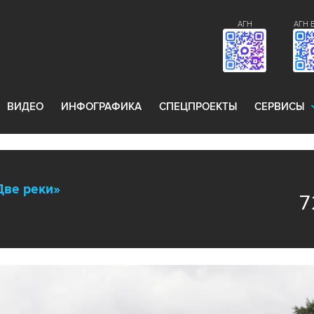
АГН
АГН 
ВИДЕО
ИНФОГРАФИКА
СПЕЦПРОЕКТЫ
СЕРВИСЫ
Две реки»
7