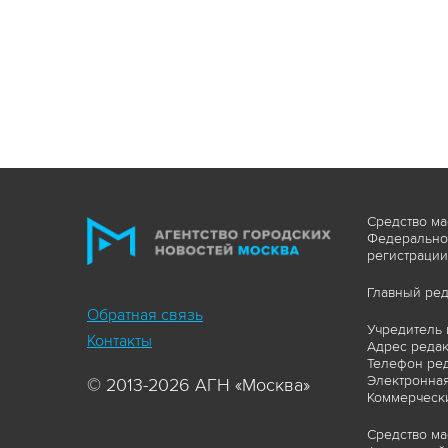
Средство ма
Федеральной
регистрации
Главный ред
Обратная связь
Учредитель 
Контакты
Адрес редакц
Телефон ред
Электронная
© 2013-2026 АГН «Москва»
Коммерчески
Средство ма