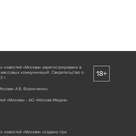
х новостей «Москва» зарегистрировано в
18+
 массовых коммуникаций. Свидетельство о
 г.
осква» А.Б. Воронченко.
ей «Москва» - АО «Москва Медиа».
х новостей «Москва» создано при