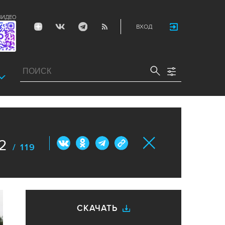
ВИДЕО
ВХОД
2
/ 119
СКАЧАТЬ