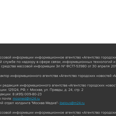
ссовой информации информационное агентство «Агентство городски
 службе по надзору в сфере связи, информационных технологий и
 средства массовой информации Эл № ФС77-53980 от 30 апреля 2013
актор информационного агентства «Агентство городских новостей «М
и редакция информационного агентства «Агентство городских новост
ии: 125124, РФ, г. Москва, ул. Правды, д. 24, стр. 2
акции: 8 (495) 009-80-23
 почта:
mosmed@m24.ru
й отдел холдинга "Москва Медиа"-
ibelous@m24.ru
ссовой информации информационное агентство «Агентство городски