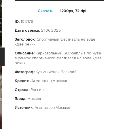
Cкачать
1200px, 72 dpi
ID:
1017178
Дата съемки:
21.06.2025
Заголовок:
Спортивный фестиваль на воде
«Две реки»
Описание:
Карнавальный SUP-заплыв по Яузе
в рамках спортивного фестиваля на воде «Две
реки».
Фотограф:
Кузьмичёнок Василий
Кредит:
/Агентство «Москва»
Страна:
Россия
Город:
Москва
Источник:
Агентство «Москва»