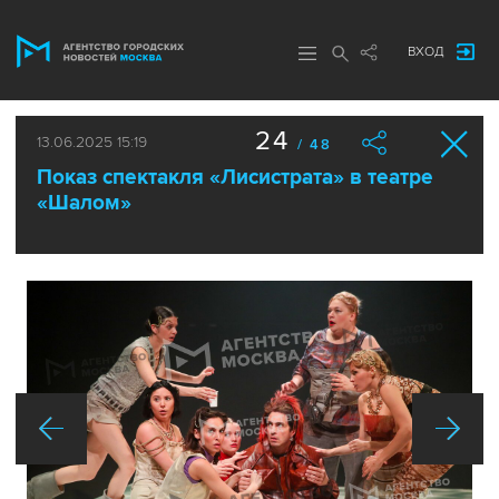
ВХОД
24
13.06.2025 15:19
/ 48
Показ спектакля «Лисистрата» в театре
«Шалом»