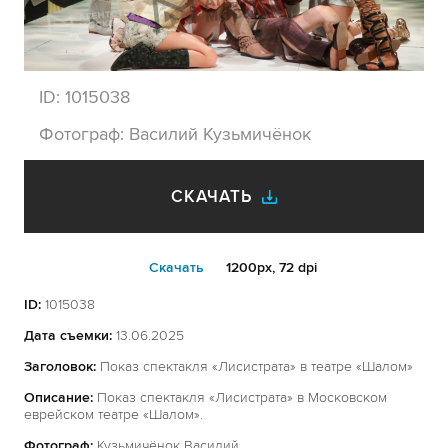
ID:
1015038
Фотограф:
Василий Кузьмичёнок
СКАЧАТЬ
Cкачать
1200px, 72 dpi
ID:
1015038
Дата съемки:
13.06.2025
Заголовок:
Показ спектакля «Лисистрата» в театре «Шалом»
Описание:
Показ спектакля «Лисистрата» в Московском
еврейском театре «Шалом».
Фотограф:
Кузьмичёнок Василий