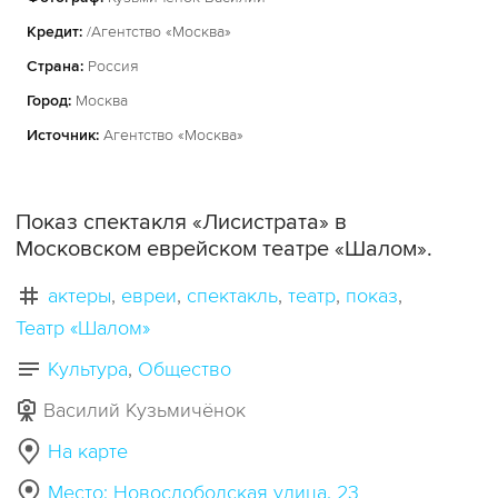
Кредит:
/Агентство «Москва»
Страна:
Россия
Город:
Москва
Источник:
Агентство «Москва»
Показ спектакля «Лисистрата» в
Московском еврейском театре «Шалом».
актеры
евреи
спектакль
театр
показ
Театр «Шалом»
Культура
Общество
Василий Кузьмичёнок
На карте
Место: Новослободская улица, 23