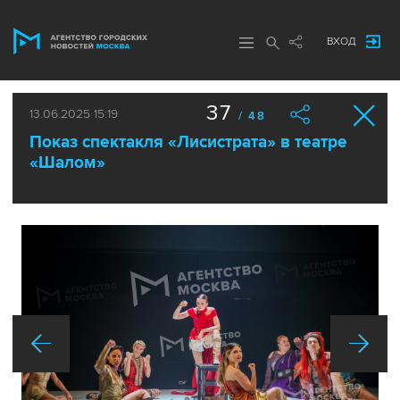
ВХОД
37
13.06.2025 15:19
/ 48
Показ спектакля «Лисистрата» в театре
«Шалом»