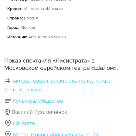
Кредит:
/Агентство «Москва»
Страна:
Россия
Город:
Москва
Источник:
Агентство «Москва»
Показ спектакля «Лисистрата» в
Московском еврейском театре «Шалом».
актеры
евреи
спектакль
театр
показ
Театр «Шалом»
Культура
Общество
Василий Кузьмичёнок
На карте
Место: Новослободская улица, 23