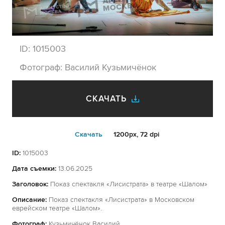
ID:
1015003
Фотограф:
Василий Кузьмичёнок
СКАЧАТЬ
Cкачать
1200px, 72 dpi
ID:
1015003
Дата съемки:
13.06.2025
Заголовок:
Показ спектакля «Лисистрата» в театре «Шалом»
Описание:
Показ спектакля «Лисистрата» в Московском
еврейском театре «Шалом».
Фотограф:
Кузьмичёнок Василий