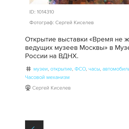
ID:
1014310
Фотограф:
Сергей Киселев
Открытие выставки «Время не ж
ведущих музеев Москвы» в Муз
России на ВДНХ.
музеи
открытие
ФСО
часы
автомобил
Часовой механизм
Сергей Киселев