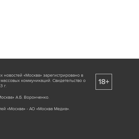
х новостей «Москва» зарегистрировано в
18+
 массовых коммуникаций. Свидетельство о
 г.
осква» А.Б. Воронченко.
ей «Москва» - АО «Москва Медиа».