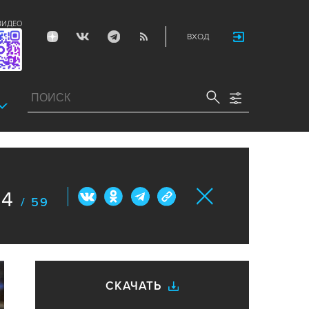
ВИДЕО
ВХОД
44
/ 59
СКАЧАТЬ