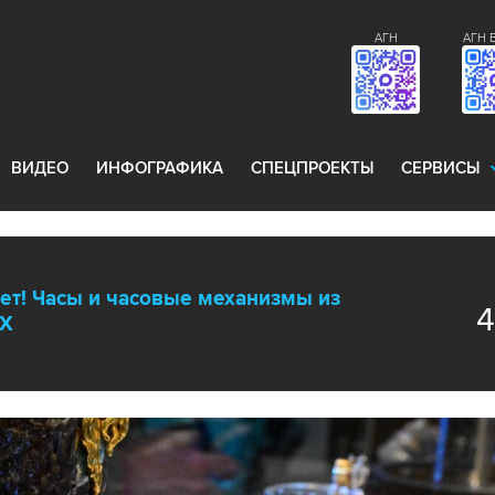
АГН
АГН 
ВИДЕО
ИНФОГРАФИКА
СПЕЦПРОЕКТЫ
СЕРВИСЫ
ет! Часы и часовые механизмы из
НХ