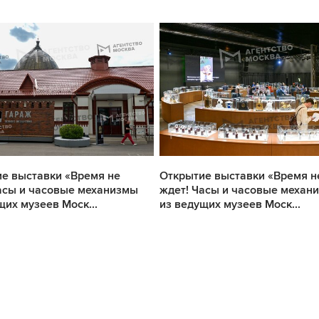
е выставки «Время не
Открытие выставки «Время н
асы и часовые механизмы
ждет! Часы и часовые механ
щих музеев Моск...
из ведущих музеев Моск...