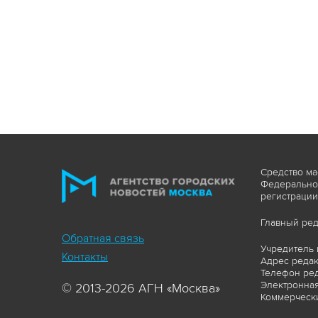
Средство ма
Федеральной
регистрации
Главный ред
Обратная связь
Учредитель 
Контакты
Адрес редакц
Телефон ред
Электронная
© 2013-2026 АГН «Москва»
Коммерчески