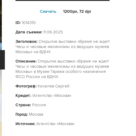
Cкачать
1200px, 72 dpi
ID:
1014310
Дата съемки:
11.06.2025
Заголовок:
Открытие выставки «Время не ждет!
Часы и часовые механизмы из ведущих музеев
Москвы» на ВДНХ
Описание:
Открытие выставки «Время не ждет!
Часы и часовые механизмы из ведущих музеев
Москвы» в Музее Гаража особого назначения
ФСО России на ВДНХ.
Фотограф:
Киселев Сергей
Кредит:
/Агентство «Москва»
Страна:
Россия
Город:
Москва
Источник:
Агентство «Москва»