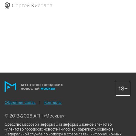
Сергей Киселев
18+
Обратная связь
Контакты
© 2013-2026 АГН «Москва»
Средство массовой информации информационное агентство
«Агентство городских новостей «Москва» зарегистрировано в
Федеральной службе по надзору в сфере связи, информационных