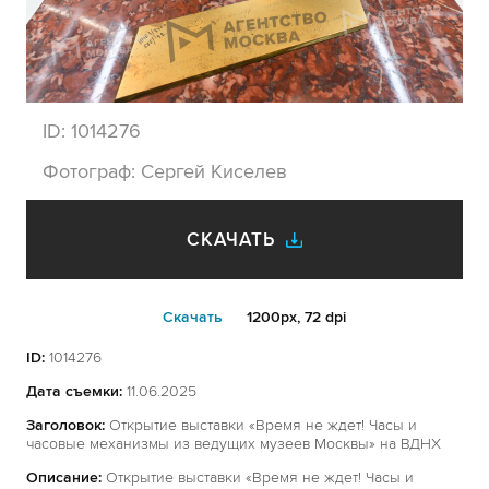
ID:
1014276
Фотограф:
Сергей Киселев
СКАЧАТЬ
Cкачать
1200px, 72 dpi
ID:
1014276
Дата съемки:
11.06.2025
Заголовок:
Открытие выставки «Время не ждет! Часы и
часовые механизмы из ведущих музеев Москвы» на ВДНХ
Описание:
Открытие выставки «Время не ждет! Часы и