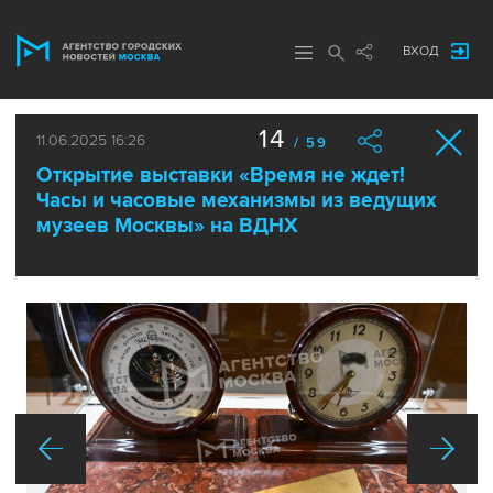
ВХОД
14
11.06.2025 16:26
/ 59
Открытие выставки «Время не ждет!
Часы и часовые механизмы из ведущих
музеев Москвы» на ВДНХ