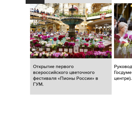
оссийского
Открытие первого
Руковод
«Пионы
всероссийского цветочного
Госдуме
фестиваля «Пионы России» в
центре).
ГУМ.