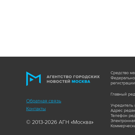
Средство ма
Федеральной
регистрации
Главный ред
Обратная связь
Учредитель 
Контакты
Адрес редакц
Телефон ред
Электронная
© 2013-2026 АГН «Москва»
Коммерчески