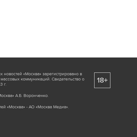
х новостей «Москва» зарегистрировано в
18+
 массовых коммуникаций. Свидетельство о
 г.
осква» А.Б. Воронченко.
ей «Москва» - АО «Москва Медиа».