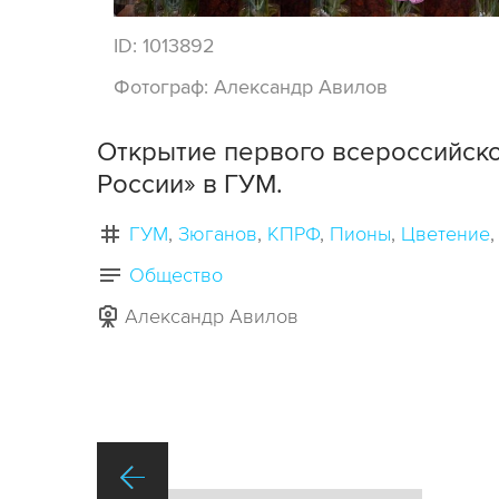
ID:
1013892
Фотограф:
Александр Авилов
Открытие первого всероссийск
России» в ГУМ.
ГУМ
Зюганов
КПРФ
Пионы
Цветение
Общество
Александр Авилов