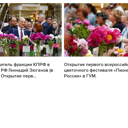
итель фракции КПРФ в
Открытие первого всероссий
 РФ Геннадий Зюганов (в
цветочного фестиваля «Пио
 Открытие перв...
России» в ГУМ.