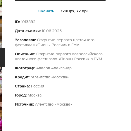
Cкачать
1200px, 72 dpi
ID:
1013892
Дата съемки:
10.06.2025
Заголовок:
Открытие первого цветочного
фестиваля «Пионы России» в ГУМ
Описание:
Открытие первого всероссийского
цветочного фестиваля «Пионы России» в ГУМ.
Фотограф:
Авилов Александр
Кредит:
/Агентство «Москва»
Страна:
Россия
Город:
Москва
Источник:
Агентство «Москва»