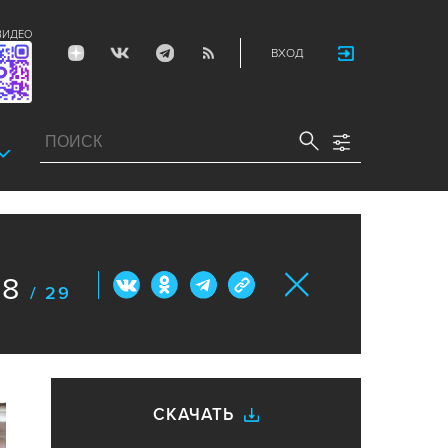
ВИДЕО
ВХОД
18
/ 29
СКАЧАТЬ