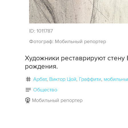
ID:
1011787
Фотограф:
Мобильный репортер
Художники реставрируют стену В
рождения.
Арбат
Виктор Цой
Граффити
мобильны
Общество
Мобильный репортер