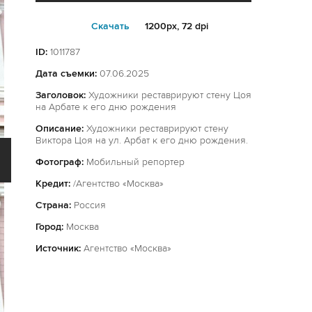
Cкачать
1200px, 72 dpi
ID:
1011787
Дата съемки:
07.06.2025
Заголовок:
Художники реставрируют стену Цоя
на Арбате к его дню рождения
Описание:
Художники реставрируют стену
Виктора Цоя на ул. Арбат к его дню рождения.
Фотограф:
Мобильный репортер
Кредит:
/Агентство «Москва»
Страна:
Россия
Город:
Москва
Источник:
Агентство «Москва»