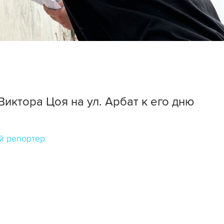
иктора Цоя на ул. Арбат к его дню
й репортер