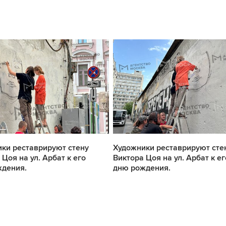
ки реставрируют стену
Художники реставрируют сте
 Цоя на ул. Арбат к его
Виктора Цоя на ул. Арбат к ег
ждения.
дню рождения.