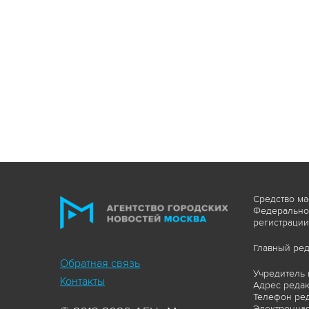
Средство ма
Федеральной
регистрации
Главный ред
Обратная связь
Учредитель 
Контакты
Адрес редакц
Телефон ред
Электронная