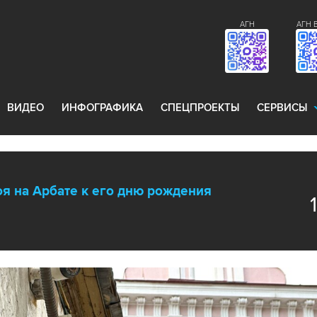
АГН
АГН 
ВИДЕО
ИНФОГРАФИКА
СПЕЦПРОЕКТЫ
СЕРВИСЫ
я на Арбате к его дню рождения