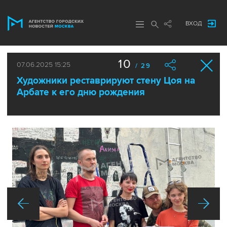
ВХОД
10
07.06.2025 15:25
/ 29
Художники реставрируют стену Цоя на
Арбате к его дню рождения