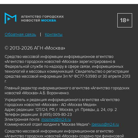
18+
Обратная связь
Контакты
© 2013-2026 АГН «Москва»
Средство массовой информации информационное агентство
«Агентство городских новостей «Москва» зарегистрировано в
Федеральной службе по надзору в сфере связи, информационных
технологий и массовых коммуникаций. Свидетельство о регистрации
средства массовой информации Эл № ФС77-53980 от 30 апреля 2013
г.
Главный редактор информационного агентства «Агентство городских
новостей «Москва» А.Б. Воронченко.
Учредитель и редакция информационного агентства «Агентство
городских новостей «Москва» - АО «Москва Медиа».
Адрес редакции: 125124, РФ, г. Москва, ул. Правды, д. 24, стр. 2
Телефон редакции: 8 (495) 009-80-23
Электронная почта:
mosmed@m24.ru
Коммерческий отдел холдинга "Москва Медиа"-
ibelous@m24.ru
Средство массовой информации информационное агентство
«Агентство городских новостей «Москва» создано при финансовой