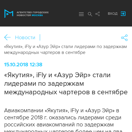
ВХОД
Новости
«Якутия», iFly и «Азур Эйр» стали лидерами по задержкам
международных чартеров в сентябре
15.10.2018 12:38
«Якутия», iFly и «Азур Эйр» стали
лидерами по задержкам
международных чартеров в сентябре
Авиакомпании «Якутия», iFly и «Азур Эйр» в
сентябре 2018 г. оказались лидерами среди
российских авиакомпаний по задержкам
международных чартеров более чем на два