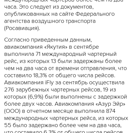
часа. Это следует из документов,
опубликованных на сайте Федерального
агентства воздушного транспорта
(Росавиация).
Согласно приведенным данным,
авиакомпания «Якутия» в сентябре
выполнила 71 международный чартерный
рейс, из которых 13 были задержаны более
чем на два часа от времени отправления, что
составило 18,3% от общего числа рейсов.
Авиакомпания iFly за сентябрь осуществила
276 зарубежных чартерных рейсов, 19 из
которых (6,9%) были выполнены с задержкой
более двух часов. Авиакомпания «Азур Эйр»
(ООО) в отчетном месяце выполнила 874
международных чартерных рейса, из которых
55 было задержано более чем на два часа,
что составило 6,3% от общего числа рейсов.