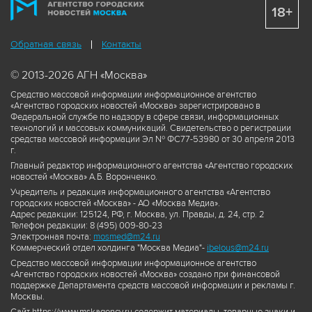
18+
Обратная связь
Контакты
© 2013-2026 АГН «Москва»
Средство массовой информации информационное агентство
«Агентство городских новостей «Москва» зарегистрировано в
Федеральной службе по надзору в сфере связи, информационных
технологий и массовых коммуникаций. Свидетельство о регистрации
средства массовой информации Эл № ФС77-53980 от 30 апреля 2013
г.
Главный редактор информационного агентства «Агентство городских
новостей «Москва» А.Б. Воронченко.
Учредитель и редакция информационного агентства «Агентство
городских новостей «Москва» - АО «Москва Медиа».
Адрес редакции: 125124, РФ, г. Москва, ул. Правды, д. 24, стр. 2
Телефон редакции: 8 (495) 009-80-23
Электронная почта:
mosmed@m24.ru
Коммерческий отдел холдинга "Москва Медиа"-
ibelous@m24.ru
Средство массовой информации информационное агентство
«Агентство городских новостей «Москва» создано при финансовой
поддержке Департамента средств массовой информации и рекламы г.
Москвы.