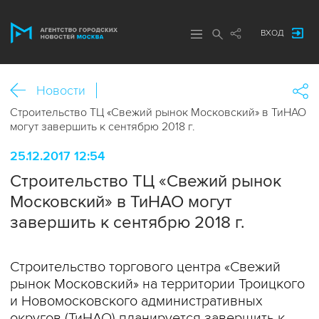
ВХОД
Новости
Строительство ТЦ «Свежий рынок Московский» в ТиНАО
могут завершить к сентябрю 2018 г.
25.12.2017 12:54
Строительство ТЦ «Свежий рынок
Московский» в ТиНАО могут
завершить к сентябрю 2018 г.
Строительство торгового центра «Свежий
рынок Московский» на территории Троицкого
и Новомосковского административных
округов (ТиНАО) планируется завершить к