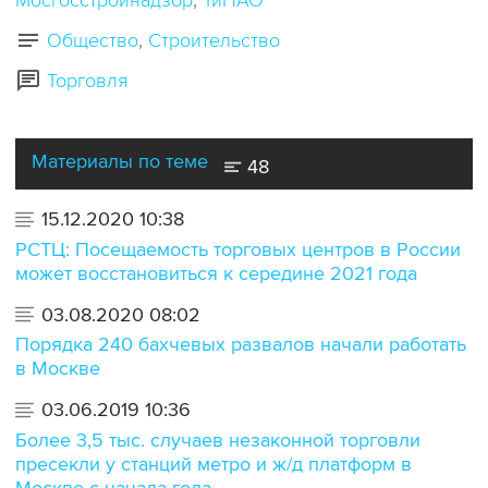
Мосгосстройнадзор
ТиНАО
Общество
Строительство
Торговля
Материалы по теме
48
15.12.2020 10:38
РСТЦ: Посещаемость торговых центров в России
может восстановиться к середине 2021 года
03.08.2020 08:02
Порядка 240 бахчевых развалов начали работать
в Москве
03.06.2019 10:36
Более 3,5 тыс. случаев незаконной торговли
пресекли у станций метро и ж/д платформ в
Москве с начала года