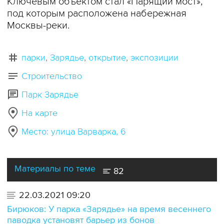
Ключевым объектом стал «Парящий мост»,
под которым расположена набережная
Москвы-реки.
парки
Зарядье
открытие
экспозиции
Строительство
Парк Зарядье
На карте
Место: улица Варварка, 6
Материалы по теме
82
22.03.2021 09:20
Бирюков: У парка «Зарядье» на время весеннего
паводка установят барьер из бонов