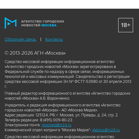
18+
Обратная связь
Контакты
© 2013-2026 АГН «Москва»
Средство массовой информации информационное агентство
«Агентство городских новостей «Москва» зарегистрировано в
Федеральной службе по надзору в сфере связи, информационных
технологий и массовых коммуникаций. Свидетельство о регистрации
средства массовой информации Эл № ФС77-53980 от 30 апреля 2013
г.
Главный редактор информационного агентства «Агентство городских
новостей «Москва» А.Б. Воронченко.
Учредитель и редакция информационного агентства «Агентство
городских новостей «Москва» - АО «Москва Медиа».
Адрес редакции: 125124, РФ, г. Москва, ул. Правды, д. 24, стр. 2
Телефон редакции: 8 (495) 009-80-23
Электронная почта:
mosmed@m24.ru
Коммерческий отдел холдинга "Москва Медиа"-
ibelous@m24.ru
Средство массовой информации информационное агентство