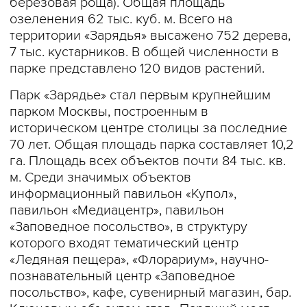
березовая роща). Общая площадь
озеленения 62 тыс. куб. м. Всего на
территории «Зарядья» высажено 752 дерева,
7 тыс. кустарников. В общей численности в
парке представлено 120 видов растений.
Парк «Зарядье» стал первым крупнейшим
парком Москвы, построенным в
историческом центре столицы за последние
70 лет. Общая площадь парка составляет 10,2
га. Площадь всех объектов почти 84 тыс. кв.
м. Среди значимых объектов
информационный павильон «Купол»,
павильон «Медиацентр», павильон
«Заповедное посольство», в структуру
которого входят тематический центр
«Ледяная пещера», «Флорариум», научно-
познавательный центр «Заповедное
посольство», кафе, сувенирный магазин, бар.