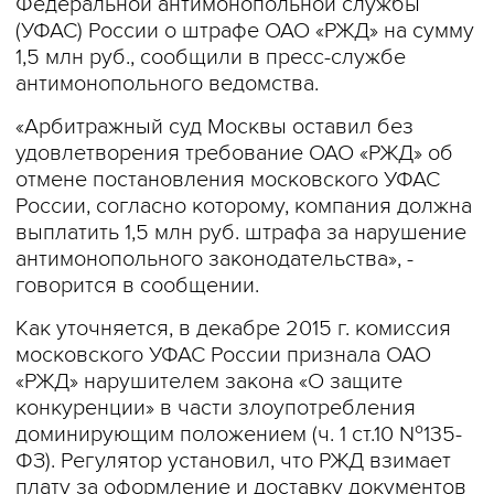
Федеральной антимонопольной службы
(УФАС) России о штрафе ОАО «РЖД» на сумму
1,5 млн руб., сообщили в пресс-службе
антимонопольного ведомства.
«Арбитражный суд Москвы оставил без
удовлетворения требование ОАО «РЖД» об
отмене постановления московского УФАС
России, согласно которому, компания должна
выплатить 1,5 млн руб. штрафа за нарушение
антимонопольного законодательства», -
говорится в сообщении.
Как уточняется, в декабре 2015 г. комиссия
московского УФАС России признала ОАО
«РЖД» нарушителем закона «О защите
конкуренции» в части злоупотребления
доминирующим положением (ч. 1 ст.10 №135-
ФЗ). Регулятор установил, что РЖД взимает
плату за оформление и доставку документов