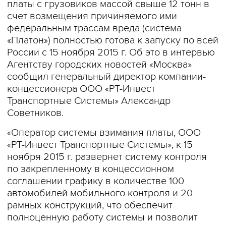
платы с грузовиков массой свыше 12 тонн в
счет возмещения причиняемого ими
федеральным трассам вреда (система
«Платон») полностью готова к запуску по всей
России с 15 ноября 2015 г. Об это в интервью
Агентству городских новостей «Москва»
сообщил генеральный директор компании-
концессионера ООО «РТ-Инвест
Транспортные Системы» Александр
Советников.
«Оператор системы взимания платы, ООО
«РТ-Инвест Транспортные Системы», к 15
ноября 2015 г. развернет систему контроля
по закрепленному в концессионном
соглашении графику в количестве 100
автомобилей мобильного контроля и 20
рамных конструкций, что обеспечит
полноценную работу системы и позволит