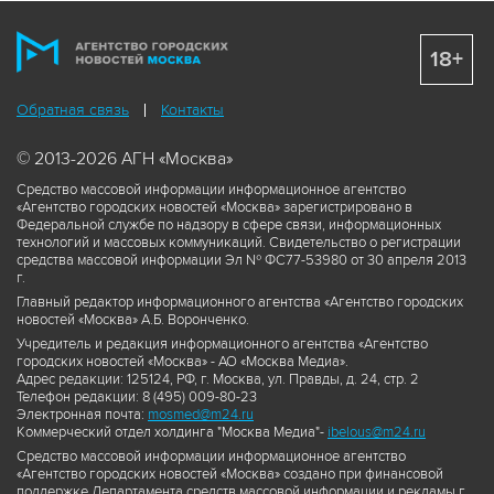
18+
Обратная связь
Контакты
© 2013-2026 АГН «Москва»
Средство массовой информации информационное агентство
«Агентство городских новостей «Москва» зарегистрировано в
Федеральной службе по надзору в сфере связи, информационных
технологий и массовых коммуникаций. Свидетельство о регистрации
средства массовой информации Эл № ФС77-53980 от 30 апреля 2013
г.
Главный редактор информационного агентства «Агентство городских
новостей «Москва» А.Б. Воронченко.
Учредитель и редакция информационного агентства «Агентство
городских новостей «Москва» - АО «Москва Медиа».
Адрес редакции: 125124, РФ, г. Москва, ул. Правды, д. 24, стр. 2
Телефон редакции: 8 (495) 009-80-23
Электронная почта:
mosmed@m24.ru
Коммерческий отдел холдинга "Москва Медиа"-
ibelous@m24.ru
Средство массовой информации информационное агентство
«Агентство городских новостей «Москва» создано при финансовой
поддержке Департамента средств массовой информации и рекламы г.