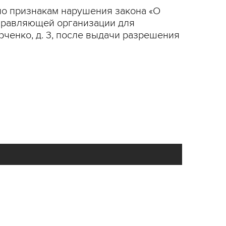
по признакам нарушения закона «О
управляющей организации для
рченко, д. 3, после выдачи разрешения