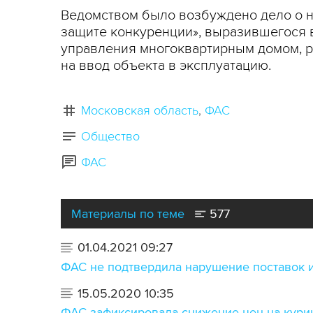
Ведомством было возбуждено дело о н
защите конкуренции», выразившегося 
управления многоквартирным домом, ра
на ввод объекта в эксплуатацию.
Московская область
ФАС
Общество
ФАС
Материалы по теме
577
01.04.2021 09:27
ФАС не подтвердила нарушение поставок и
15.05.2020 10:35
ФАС зафиксировала снижение цен на кури