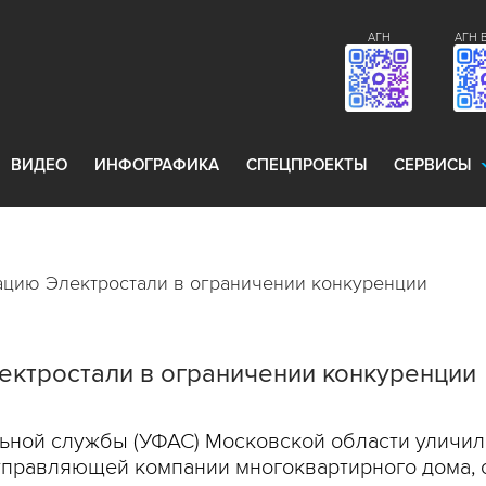
АГН
АГН 
ВИДЕО
ИНФОГРАФИКА
СПЕЦПРОЕКТЫ
СЕРВИСЫ
цию Электростали в ограничении конкуренции
ектростали в ограничении конкуренции
ной службы (УФАС) Московской области уличил
управляющей компании многоквартирного дома, 