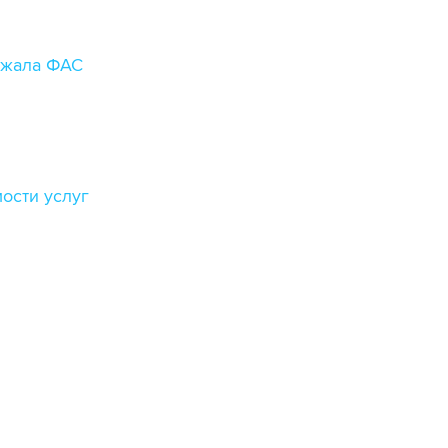
ржала ФАС
ости услуг