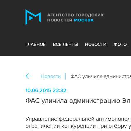
ГЛАВНОЕ
ВСЕ ЛЕНТЫ
НОВОСТИ
ФОТО
Новости
ФАС уличила администра
10.06.2015 22:32
ФАС уличила администрацию Эл
Управление федеральной антимонополь
ограничении конкуренции при отбору 