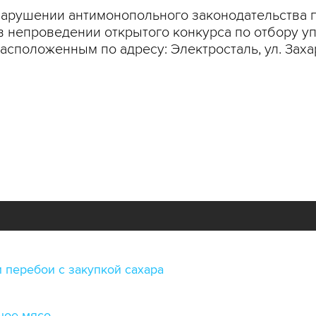
арушении антимонопольного законодательства 
в непроведении открытого конкурса по отбору 
сположенным по адресу: Электросталь, ул. Заха
 перебои с закупкой сахара
ное мясо