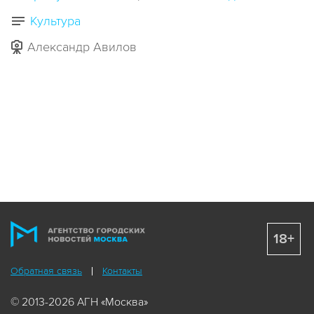
Культура
Александр Авилов
18+
Обратная связь
Контакты
© 2013-2026 АГН «Москва»