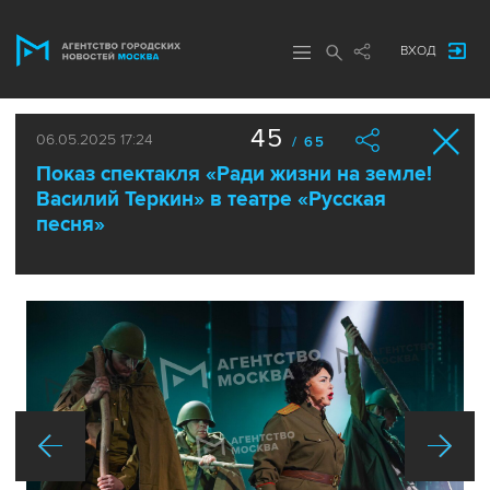
ВХОД
45
06.05.2025 17:24
/ 65
Показ спектакля «Ради жизни на земле!
Василий Теркин» в театре «Русская
песня»