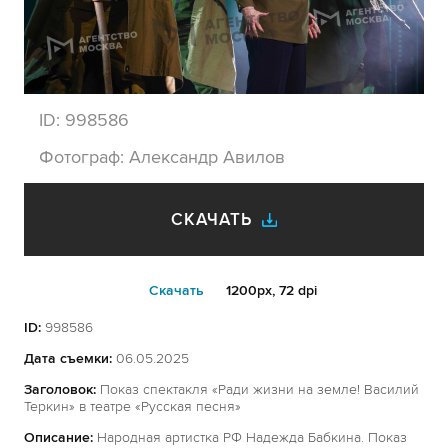
ID:
998586
Фотограф:
Александр Авилов
СКАЧАТЬ
Cкачать
1200px, 72 dpi
ID:
998586
Дата съемки:
06.05.2025
Заголовок:
Показ спектакля «Ради жизни на земле! Василий
Теркин» в театре «Русская песня»
Описание:
Народная артистка РФ Надежда Бабкина. Показ