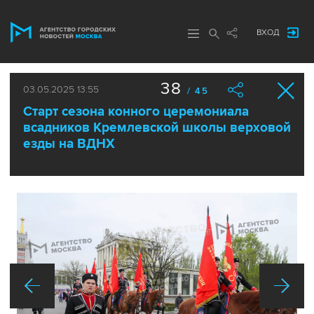
ВХОД
38
03.05.2025 13:55
/ 45
Старт сезона конного церемониала
всадников Кремлевской школы верховой
езды на ВДНХ