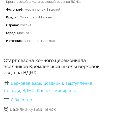
Кремлевской школы верховой езды на ВДНХ.
Фотограф:
Кузьмичёнок Василий
Кредит:
/Агентство «Москва»
Страна:
Россия
Город:
Москва
Источник:
Агентство «Москва»
Старт сезона конного церемониала
всадников Кремлевской школы верховой
езды на ВДНХ.
Верховая езда
Всадники
выступления
Лошади
ВДНХ
Конная экипировка
Общество
Василий Кузьмичёнок