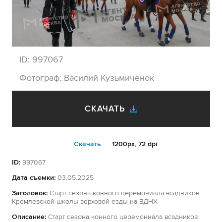
ID:
997067
Фотограф:
Василий Кузьмичёнок
СКАЧАТЬ
Cкачать
1200px, 72 dpi
ID:
997067
Дата съемки:
03.05.2025
Заголовок:
Старт сезона конного церемониала всадников
Кремлевской школы верховой езды на ВДНХ
Описание:
Старт сезона конного церемониала всадников