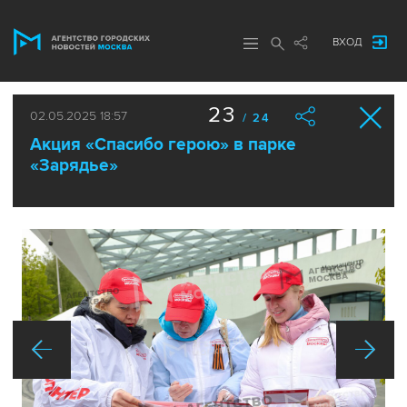
ВХОД
23
02.05.2025 18:57
/ 24
Акция «Спасибо герою» в парке
«Зарядье»