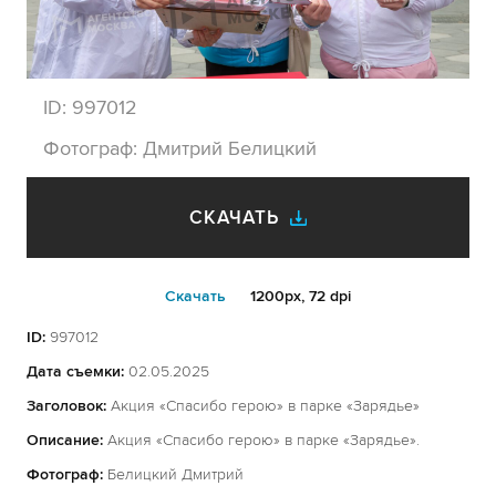
ID:
997012
Фотограф:
Дмитрий Белицкий
СКАЧАТЬ
Cкачать
1200px, 72 dpi
ID:
997012
Дата съемки:
02.05.2025
Заголовок:
Акция «Спасибо герою» в парке «Зарядье»
Описание:
Акция «Спасибо герою» в парке «Зарядье».
Фотограф:
Белицкий Дмитрий