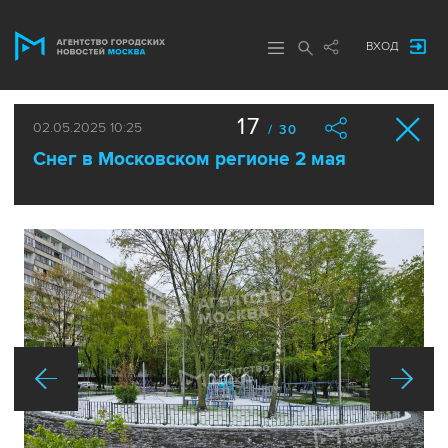
ВХОД
17
02.05.2025 10:25
/ 30
Снег в Московском регионе 2 мая