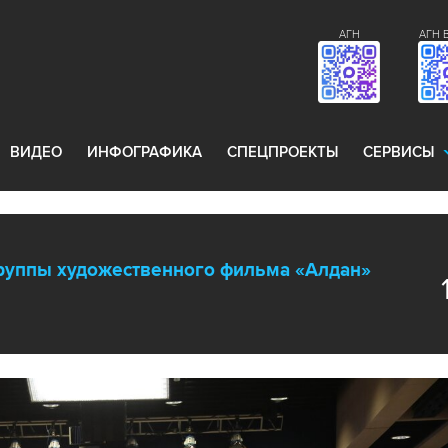
АГН
АГН 
ВИДЕО
ИНФОГРАФИКА
СПЕЦПРОЕКТЫ
СЕРВИСЫ
руппы художественного фильма «Алдан»