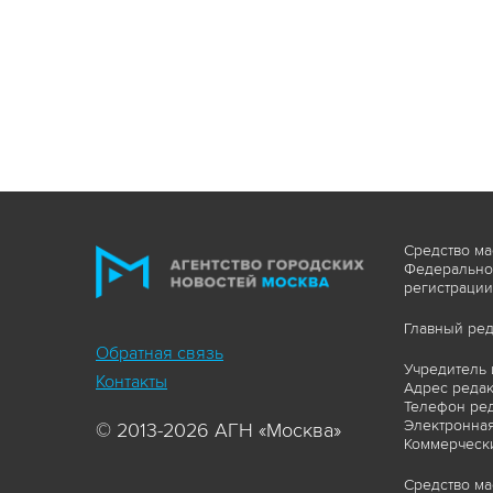
Средство ма
Федеральной
регистрации
Главный ред
Обратная связь
Учредитель 
Контакты
Адрес редакц
Телефон ред
Электронная
© 2013-2026 АГН «Москва»
Коммерчески
Средство ма