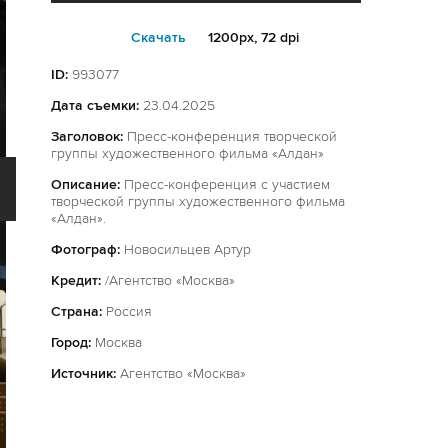
Cкачать
1200px, 72 dpi
ID:
993077
Дата съемки:
23.04.2025
Заголовок:
Пресс-конференция творческой
группы художественного фильма «Алдан»
Описание:
Пресс-конференция с участием
творческой группы художественного фильма
«Алдан».
Фотограф:
Новосильцев Артур
Кредит:
/Агентство «Москва»
Страна:
Россия
Город:
Москва
Источник:
Агентство «Москва»