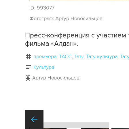
ID:
993077
Фотограф:
Артур Новосильцев
Пресс-конференция с участием 
фильма «Алдан».
премьера
ТАСС
Тату
Тату-культура
Тат
Культура
Артур Новосильцев