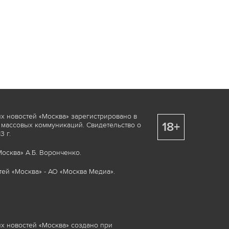
х новостей «Москва» зарегистрировано в
18+
 массовых коммуникаций. Свидетельство о
 г.
осква» А.Б. Воронченко.
ей «Москва» - АО «Москва Медиа».
х новостей «Москва» создано при