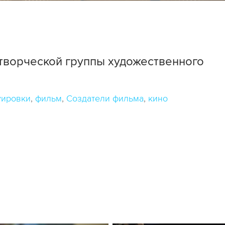
творческой группы художественного
уировки
фильм
Создатели фильма
кино