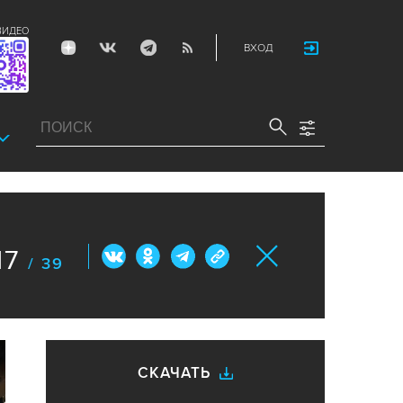
ВИДЕО
ВХОД
17
/ 39
СКАЧАТЬ