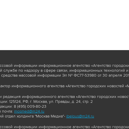
ссовой информации информационное агентство «Агентство городски
 службе по надзору в сфере связи, информационных технологий и
 средства массовой информации Эл № ФС77-53980 от 30 апреля 2013
актор информационного агентства «Агентство городских новостей «М
и редакция информационного агентства «Агентство городских новост
ии: 125124, РФ, г. Москва, ул. Правды, д. 24, стр. 2
акции: 8 (495) 009-80-23
 почта:
mosmed@m24.ru
й отдел холдинга "Москва Медиа"-
ibelous@m24.ru
ссовой информации информационное агентство «Агентство городски