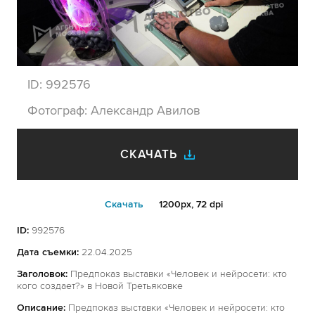
ID:
992576
Фотограф:
Александр Авилов
СКАЧАТЬ
Cкачать
1200px, 72 dpi
ID:
992576
Дата съемки:
22.04.2025
Заголовок:
Предпоказ выставки «Человек и нейросети: кто
кого создает?» в Новой Третьяковке
Описание:
Предпоказ выставки «Человек и нейросети: кто