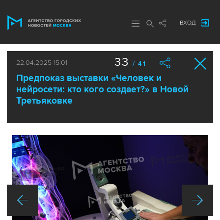
ВХОД
33
22.04.2025 15:01
/ 41
Предпоказ выставки «Человек и
нейросети: кто кого создает?» в Новой
Третьяковке