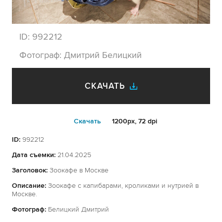
ID:
992212
Фотограф:
Дмитрий Белицкий
СКАЧАТЬ
Cкачать
1200px, 72 dpi
ID:
992212
Дата съемки:
21.04.2025
Заголовок:
Зоокафе в Москве
Описание:
Зоокафе с капибарами, кроликами и нутрией в
Москве.
Фотограф:
Белицкий Дмитрий