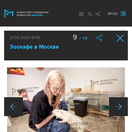
ВХОД
9
21.04.2025 18:55
/ 19
Зоокафе в Москве