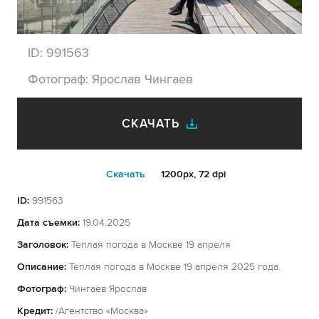
ID:
991563
Фотограф:
Ярослав Чингаев
СКАЧАТЬ
Cкачать
1200px, 72 dpi
ID:
991563
Дата съемки:
19.04.2025
Заголовок:
Теплая погода в Москве 19 апреля
Описание:
Теплая погода в Москве 19 апреля 2025 года.
Фотограф:
Чингаев Ярослав
Кредит:
/Агентство «Москва»