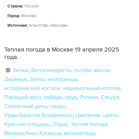
Страна:
Россия
Город:
Москва
Источник:
Агентство «Москва»
Теплая погода в Москве 19 апреля 2025
года.
белки
Велосипедисты
голуби
весна
Деревья
Зонты
иностранцы
исторический костюм
национальный костюм
Парящий мост
победа
пруд
Ролики
Сакура
Солнечный день
танцы
Храм Василия Блаженного
Цветение
цветы
Красная площадь
Отдых
Теплая погода
Москва-Река
Крокусы
велосипеды