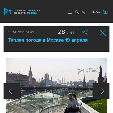
ВХОД
28
19.04.2025 14:49
/ 49
Теплая погода в Москве 19 апреля