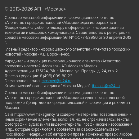
© 2013-2026 АГН «Москва»
Средство массовой информации информационное агентство
«Агентство городских новостей «Москва» зарегистрировано в
Федеральной службе по надзору в сфере связи, информационных
технологий и массовых коммуникаций. Свидетельство о регистрации
средства массовой информации Эл № ФС77-53980 от 30 апреля 2013
г.
Главный редактор информационного агентства «Агентство городских
новостей «Москва» А.Б. Воронченко.
Учредитель и редакция информационного агентства «Агентство
городских новостей «Москва» - АО «Москва Медиа».
Адрес редакции: 125124, РФ, г. Москва, ул. Правды, д. 24, стр. 2
Телефон редакции: 8 (495) 009-80-23
Электронная почта:
mosmed@m24.ru
Коммерческий отдел холдинга "Москва Медиа"-
ibelous@m24.ru
Средство массовой информации информационное агентство
«Агентство городских новостей «Москва» создано при финансовой
поддержке Департамента средств массовой информации и рекламы г.
Москвы.
Сайт https://www.mskagency.ru содержит материалы, товарные знаки и
иные охраняемые элементы, включая, но, не ограничиваясь: тексты,
фотографии, аудио и/или видеоматериалы, графические изображения
и пр., которые охраняются в соответствии с законодательством
Российской Федерации об авторском праве и смежных правах. Любое