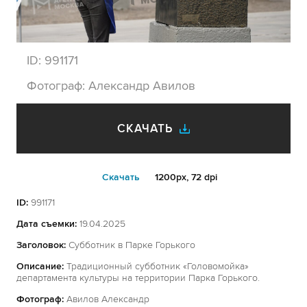
ID:
991171
Фотограф:
Александр Авилов
СКАЧАТЬ
Cкачать
1200px, 72 dpi
ID:
991171
Дата съемки:
19.04.2025
Заголовок:
Субботник в Парке Горького
Описание:
Традиционный субботник «Головомойка»
департамента культуры на территории Парка Горького.
Фотограф:
Авилов Александр