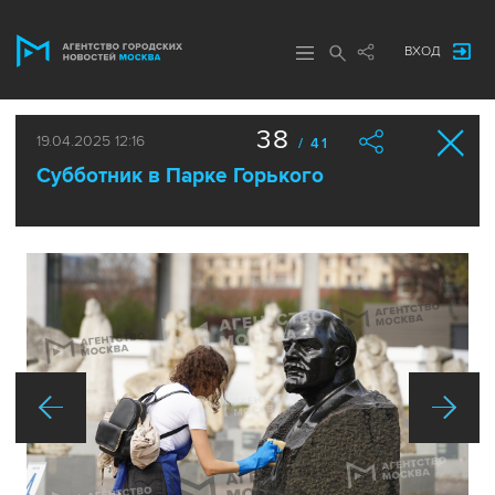
ВХОД
38
19.04.2025 12:16
/ 41
Субботник в Парке Горького