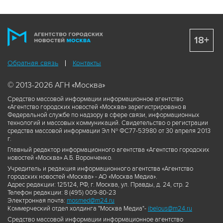
18+
Обратная связь
Контакты
© 2013-2026 АГН «Москва»
Средство массовой информации информационное агентство
«Агентство городских новостей «Москва» зарегистрировано в
Федеральной службе по надзору в сфере связи, информационных
технологий и массовых коммуникаций. Свидетельство о регистрации
средства массовой информации Эл № ФС77-53980 от 30 апреля 2013
г.
Главный редактор информационного агентства «Агентство городских
новостей «Москва» А.Б. Воронченко.
Учредитель и редакция информационного агентства «Агентство
городских новостей «Москва» - АО «Москва Медиа».
Адрес редакции: 125124, РФ, г. Москва, ул. Правды, д. 24, стр. 2
Телефон редакции: 8 (495) 009-80-23
Электронная почта:
mosmed@m24.ru
Коммерческий отдел холдинга "Москва Медиа"-
ibelous@m24.ru
Средство массовой информации информационное агентство