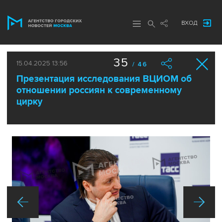
ВХОД
35
15.04.2025 13:56
/ 46
Презентация исследования ВЦИОМ об
отношении россиян к современному
цирку