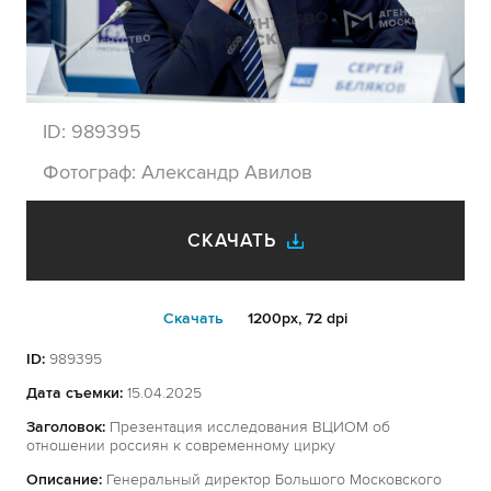
ID:
989395
Фотограф:
Александр Авилов
СКАЧАТЬ
Cкачать
1200px, 72 dpi
ID:
989395
Дата съемки:
15.04.2025
Заголовок:
Презентация исследования ВЦИОМ об
отношении россиян к современному цирку
Описание:
Генеральный директор Большого Московского