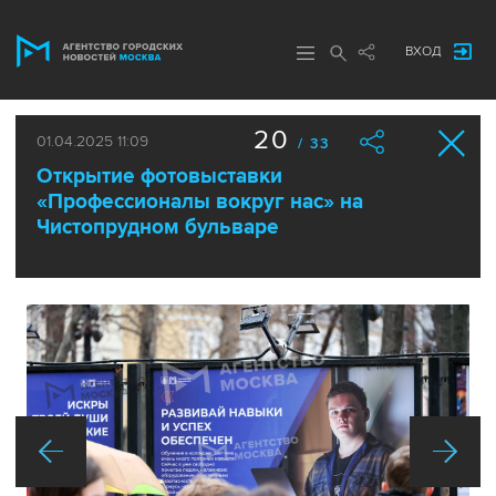
ВХОД
20
01.04.2025 11:09
/ 33
Открытие фотовыставки
«Профессионалы вокруг нас» на
Чистопрудном бульваре