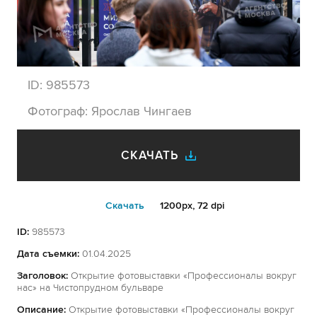
ID:
985573
Фотограф:
Ярослав Чингаев
СКАЧАТЬ
Cкачать
1200px, 72 dpi
ID:
985573
Дата съемки:
01.04.2025
Заголовок:
Открытие фотовыставки «Профессионалы вокруг
нас» на Чистопрудном бульваре
Описание:
Открытие фотовыставки «Профессионалы вокруг