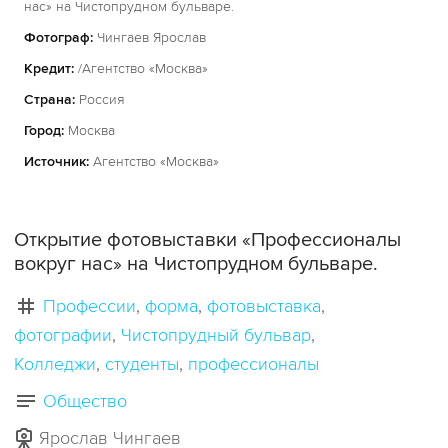
нас» на Чистопрудном бульваре.
Фотограф:
Чингаев Ярослав
Кредит:
/Агентство «Москва»
Страна:
Россия
Город:
Москва
Источник:
Агентство «Москва»
Открытие фотовыставки «Профессионалы
вокруг нас» на Чистопрудном бульваре.
Профессии
форма
фотовыставка
фотографии
Чистопрудный бульвар
Колледжи
студенты
профессионалы
Общество
Ярослав Чингаев