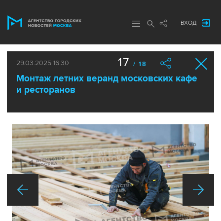
ВХОД
17
29.03.2025 16:30
/ 18
Монтаж летних веранд московских кафе
и ресторанов