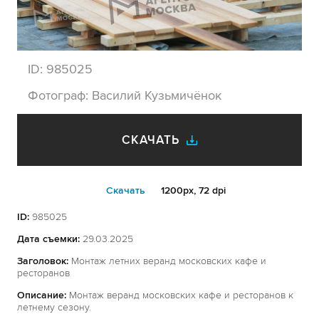
ID:
985025
Фотограф:
Василий Кузьмичёнок
СКАЧАТЬ
Cкачать
1200px, 72 dpi
ID:
985025
Дата съемки:
29.03.2025
Заголовок:
Монтаж летних веранд московских кафе и
ресторанов
Описание:
Монтаж веранд московских кафе и ресторанов к
летнему сезону.